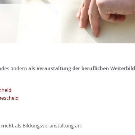
undesländern
als Veranstaltung der beruflichen Weiterbil
cheid
escheid
5
nicht
als Bildungsveranstaltung an: