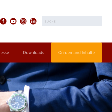
resse
Downloads
On-demand Inhalte