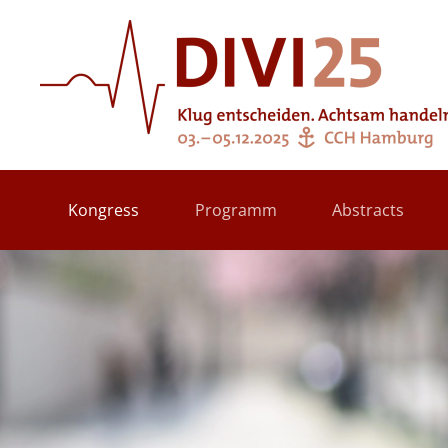
Zum Hauptinhalt springen
Kongress
Programm
Abstracts