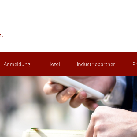
Anmeldung
Hotel
Industriepartner
P