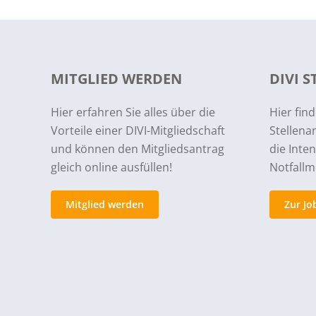
MITGLIED WERDEN
DIVI 
Hier erfahren Sie alles über die
Hier find
Vorteile einer DIVI-Mitgliedschaft
Stellena
und können den Mitgliedsantrag
die Inte
gleich online ausfüllen!
Notfallm
Mitglied werden
Zur Jo