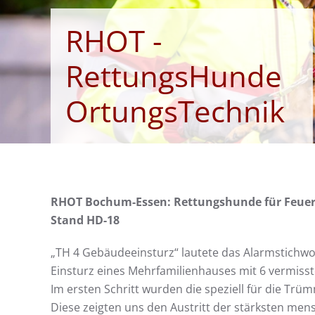
RHOT -
RettungsHunde
OrtungsTechnik
RHOT Bochum-Essen: Rettungshunde für Feue
Stand HD-18
„TH 4 Gebäudeeinsturz“ lautete das Alarmstichwo
Einsturz eines Mehrfamilienhauses mit 6 vermiss
Im ersten Schritt wurden die speziell für die Tr
Diese zeigten uns den Austritt der stärksten men