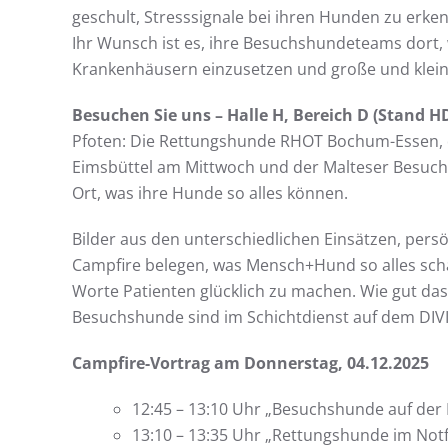
geschult, Stresssignale bei ihren Hunden zu erke
Ihr Wunsch ist es, ihre Besuchshundeteams dort, 
Krankenhäusern einzusetzen und große und klein
Besuchen Sie uns – Halle H, Bereich D (Stand H
Pfoten: Die Rettungshunde RHOT Bochum-Essen, 
Eimsbüttel am Mittwoch und der Malteser Besuc
Ort, was ihre Hunde so alles können.
Bilder aus den unterschiedlichen Einsätzen, per
Campfire belegen, was Mensch+Hund so alles sc
Worte Patienten glücklich zu machen. Wie gut das 
Besuchshunde sind im Schichtdienst auf dem DIVI2
Campfire-Vortrag am Donnerstag, 04.12.2025
12:45 – 13:10 Uhr „Besuchshunde auf der 
13:10 – 13:35 Uhr „Rettungshunde im Notf