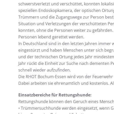
schwerstverletzt und verschüttet, konnten lokalisi
speziellen Endoskopkamera, der optischen Ortung
Trümmern und die Zugangswege zur Person bestim
Situation und Verletzungen der verschütteten Pe
konnten, ohne die Personen weiter zu gefährden.
Personen lebend gerettet werden.
In Deutschland sind in den letzten Jahren imme
eingestürzt und haben Menschen unter sich beg
und der technischen Ortung jedes Jahr mindesten
Jahr rückt die Einheit zur Suche nach dementen 
schnell wieder aufzufinden.
Die RHOT Bochum-Essen wird von der Feuerwehr un
Dabei arbeiten sie ehrenamtlich und kostenlos. Al
Einsatzbereiche für Rettungshunde:
Rettungshunde können den Geruch eines Menschen
• Trümmersuchhunde werden eingesetzt, wenn Ge