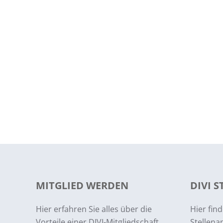
MITGLIED WERDEN
DIVI 
Hier erfahren Sie alles über die
Hier find
Vorteile einer DIVI-Mitgliedschaft
Stellena