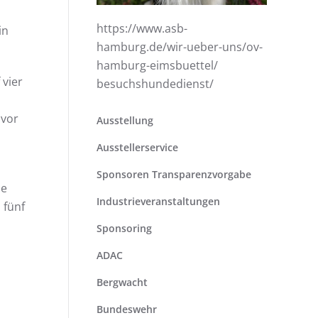
https://www.asb-
in
hamburg.de/wir-ueber-uns/ov-
hamburg-eimsbuettel/
 vier
besuchshundedienst/
 vor
Ausstellung
Ausstellerservice
Sponsoren Transparenzvorgabe
ne
Industrieveranstaltungen
 fünf
Sponsoring
ADAC
Bergwacht
Bundeswehr