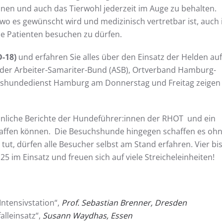
nnen und auch das Tierwohl jederzeit im Auge zu behalten.
wo es gewünscht wird und medizinisch vertretbar ist, auch 
e Patienten besuchen zu dürfen.
D-18)
und erfahren Sie alles über den Einsatz der Helden auf
der Arbeiter-Samariter-Bund (ASB), Ortverband Hamburg-
hshundedienst Hamburg am Donnerstag und Freitag zeigen
sönliche Berichte der Hundeführer:innen der RHOT und ein
haffen können. Die Besuchshunde hingegen schaffen es oh
tut, dürfen alle Besucher selbst am Stand erfahren. Vier bis
5 im Einsatz und freuen sich auf viele Streicheleinheiten!
Intensivstation“,
Prof. Sebastian Brenner, Dresden
alleinsatz“,
Susann Waydhas, Essen