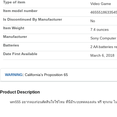
Type of item
Video Game
Item model number
465551863354
Is Discontinued By Manufacturer
No
Item Weight
7.4 ounces
Manufacturer
Sony Computer 
Batteries
2 AA batteries r
Date First Available
March 6, 2018
WARNING
:
California’s Proposition 65
Product Description
wm555 อยากลองก่อนตัดสินใจใช่ไหม ที่นี่มีระบบทดลองเล่น ฟรี ทุกเกม ไม่ต