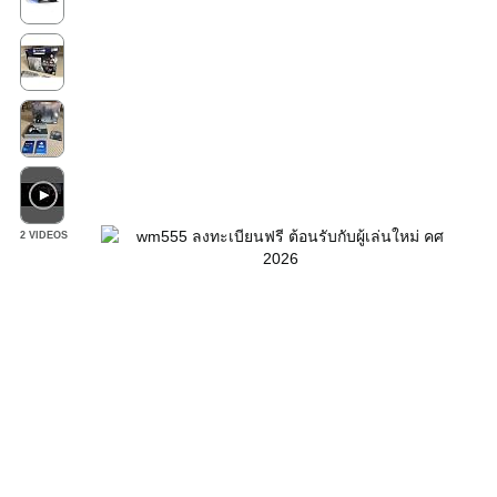
2 VIDEOS