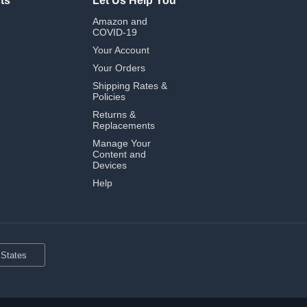
ts
Let Us Help You
Amazon and
COVID-19
Your Account
Your Orders
Shipping Rates &
Policies
Returns &
Replacements
Manage Your
Content and
Devices
Help
 States