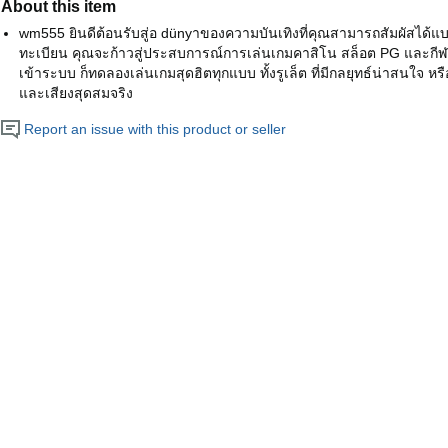
About this item
wm555 ยินดีต้อนรับสู่อ dünyาของความบันเทิงที่คุณสามารถสัมผัสได้แบ
ทะเบียน คุณจะก้าวสู่ประสบการณ์การเล่นเกมคาสิโน สล็อต PG และกีฬาฟ
เข้าระบบ ก็ทดลองเล่นเกมสุดฮิตทุกแบบ ทั้งรูเล็ต ที่มีกลยุทธ์น่าสนใจ ห
และเสียงสุดสมจริง
Report an issue with this product or seller