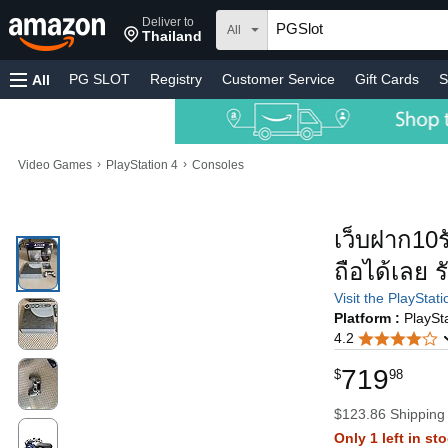
Deliver to
All
Thailand
PG SLOT
Registry
Customer Service
Gift Cards
S
All
›
›
Video Games
PlayStation 4
Consoles
เว็บฝาก10ร
ถือได้เลย 
Visit the PlayStat
Platform :
PlaySt
4.2
719
$
98
$123.86 Shipping
Only 1 left in st