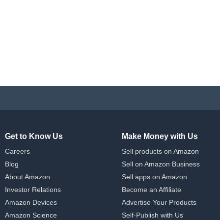
Get to Know Us
Make Money with Us
Careers
Sell products on Amazon
Blog
Sell on Amazon Business
About Amazon
Sell apps on Amazon
Investor Relations
Become an Affiliate
Amazon Devices
Advertise Your Products
Amazon Science
Self-Publish with Us