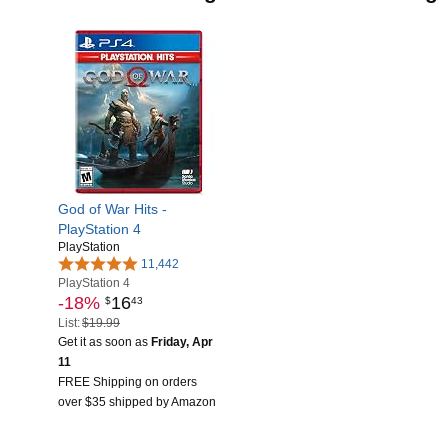
God of War Hits -
PlayStation 4
PlayStation
11,442
PlayStation 4
-18%
16
$
43
List:
$19.99
Get it as soon as
Friday, Apr
11
FREE Shipping on orders
over $35 shipped by Amazon