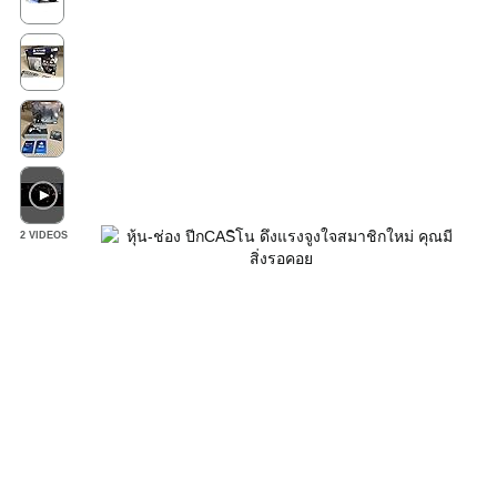
2 VIDEOS