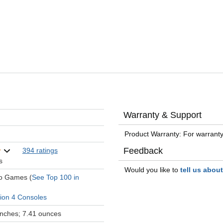
Warranty & Support
Product Warranty: For warranty
Feedback
394 ratings
s
Would you like to
tell us abou
eo Games (
See Top 100 in
tion 4 Consoles
 inches; 7.41 ounces