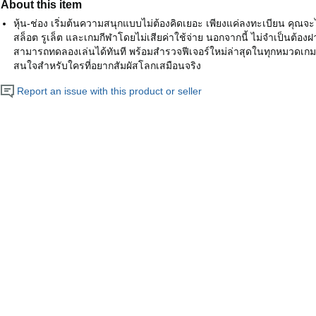
About this item
หุ้น-ช่อง เริ่มต้นความสนุกแบบไม่ต้องคิดเยอะ เพียงแค่ลงทะเบียน คุณจะ
สล็อต รูเล็ต และเกมกีฬาโดยไม่เสียค่าใช้จ่าย นอกจากนี้ ไม่จำเป็นต้องฝ
สามารถทดลองเล่นได้ทันที พร้อมสำรวจฟีเจอร์ใหม่ล่าสุดในทุกหมวดเกม นับ
สนใจสำหรับใครที่อยากสัมผัสโลกเสมือนจริง
Report an issue with this product or seller