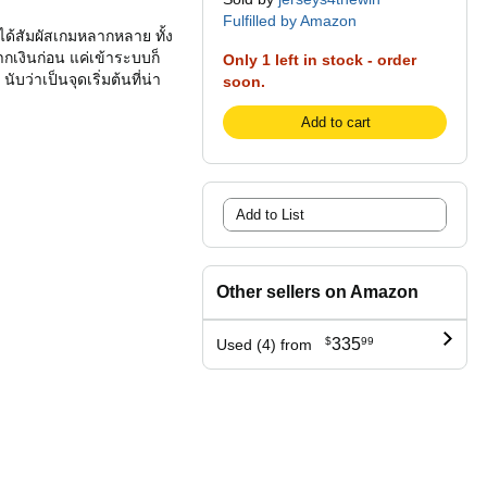
Fulfilled by Amazon
ได้สัมผัสเกมหลากหลาย ทั้ง
ากเงินก่อน แค่เข้าระบบก็
Only 1 left in stock - order
ว่าเป็นจุดเริ่มต้นที่น่า
soon.
Add to cart
Add to List
Other sellers on Amazon
$
335
99
Used (4) from