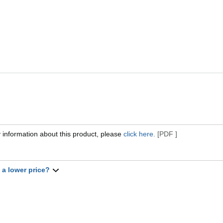
 information about this product, please
click here.
[PDF ]
t a lower price?