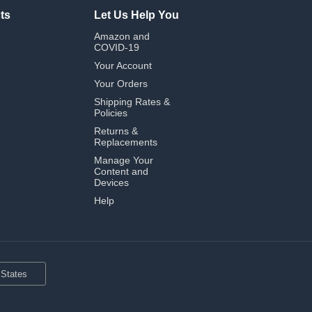
ts
Let Us Help You
Amazon and
COVID-19
Your Account
Your Orders
Shipping Rates &
Policies
Returns &
Replacements
Manage Your
Content and
Devices
Help
 States