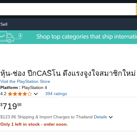
Sell
หุ้น-ช่อง ปีกCASิโน ดึงแรงจูงใจสมาชิกใหม่
Visit the PlayStation Store
Platform :
PlayStation 4
4.2
394 ratings
719
$
98
$123.86 Shipping & Import Charges to Thailand
Details
Only 1 left in stock - order soon.