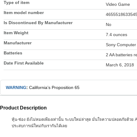
Type of item
Video Game
Item model number
465551863354
Is Discontinued By Manufacturer
No
Item Weight
7.4 ounces
Manufacturer
Sony Computer 
Batteries
2 AA batteries r
Date First Available
March 6, 2018
WARNING
:
California’s Proposition 65
Product Description
หุ้น-ช่อง ยังไม่หมดเพียงเท่านั้น ระบบใหม่ล่าสุด มั่นใจความปลอดภัยด้วย API 
ประสบการณ์ใหม่กับเรากันได้เลย