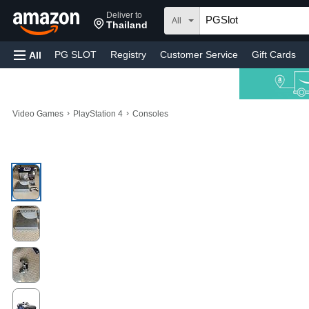
Deliver to
All
Thailand
PG SLOT
Registry
Customer Service
Gift Cards
All
›
›
Video Games
PlayStation 4
Consoles