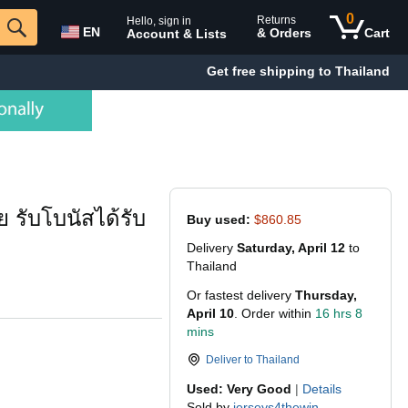
0
Returns
Hello, sign in
EN
& Orders
Cart
Account & Lists
Get free shipping to Thailand
รับโบนัสได้รับ
Buy used:
$860.85
Delivery
Saturday, April 12
to
Thailand
Or fastest delivery
Thursday,
April 10
. Order within
16 hrs 8
mins
Deliver to
Thailand
Used: Very Good
|
Details
Sold by
jerseys4thewin