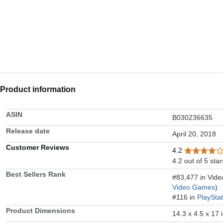
Product information
ASIN
B030236635
Release date
April 20, 2018
Customer Reviews
4.2
4.2 out of 5 star
Best Sellers Rank
#83,477 in Vid
Video Games
)
#116 in
PlaySta
Product Dimensions
14.3 x 4.5 x 17