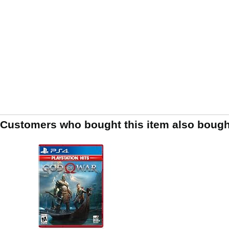
Customers who bought this item also bough