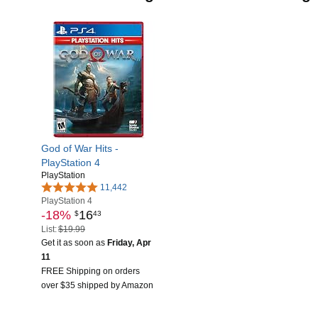
God of War Hits -
PlayStation 4
PlayStation
11,442
PlayStation 4
-18%
16
$
43
List:
$19.99
Get it as soon as
Friday, Apr
11
FREE Shipping on orders
over $35 shipped by Amazon