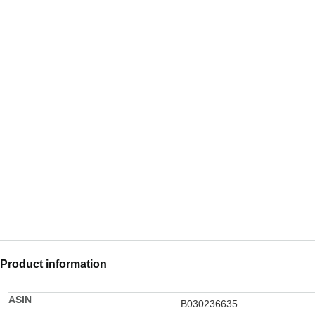
Product information
ASIN
B030236635