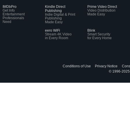
IMDbPro
Kindle Direct
Prime Video Direct
Get Info
Video Distribution
Publishing
Entertainment
Made Easy
Indie Digital & Print
Professionals
Publishing
Need
Made Easy
eero WiFi
Blink
Stream 4K Video
Smart Security
in Every Room
for Every Home
Conditions of Use
Privacy Notice
Cons
© 1996-2025, 