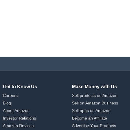
Get to Know Us
Make Money with Us
Careers
Sell products on Amazon
Blog
Sell on Amazon Business
About Amazon
Sell apps on Amazon
Investor Relations
Become an Affiliate
Amazon Devices
Advertise Your Products