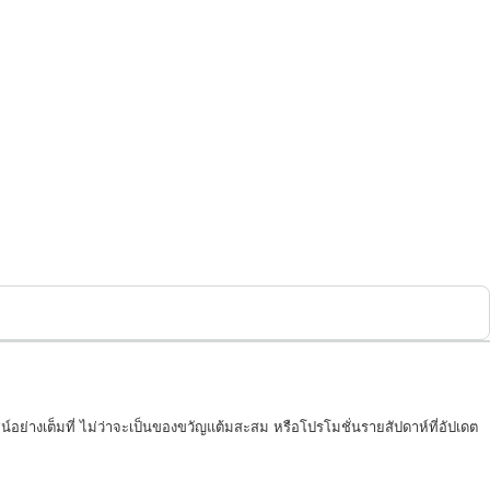
์อย่างเต็มที่ ไม่ว่าจะเป็นของขวัญแต้มสะสม หรือโปรโมชั่นรายสัปดาห์ที่อัปเดต