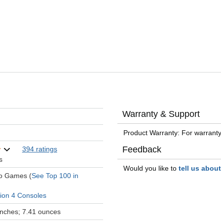
Warranty & Support
Product Warranty: For warranty
Feedback
394 ratings
s
Would you like to
tell us abou
eo Games (
See Top 100 in
tion 4 Consoles
 inches; 7.41 ounces