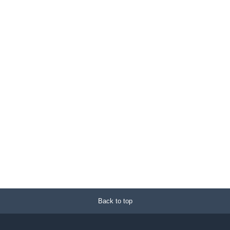
Back to top