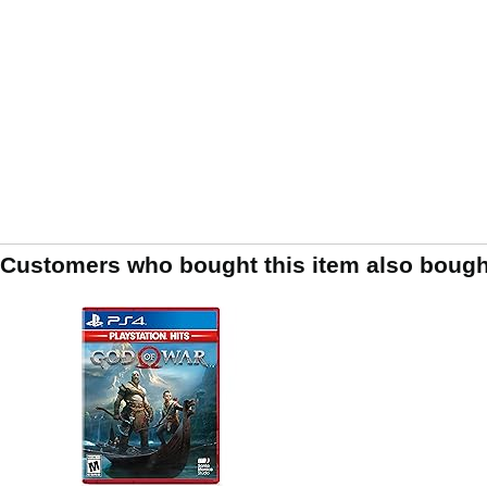
Customers who bought this item also bough