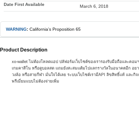
Date First Available
March 6, 2018
WARNING
:
California’s Proposition 65
Product Description
xo-wallet ไม่ต้องโหลดแอป ปลัฟอร์มเว็บไซต์ของเรารองรับมือถือและคอมฯ
เกมคาสิโน หรือดูบอลสด แถมยังสะสมแต้มไปแลกรางวัลในอนาคตอีก อยากลองก
วงล้อ หรือสายกีฬา มั่นใจได้เลย ระบบเว็บไซต์เรามีAPI ลิขสิทธิ์แท้ และกิจกร
พรีเมี่ยมแบบไม่ต้องจ่ายเพิ่ม