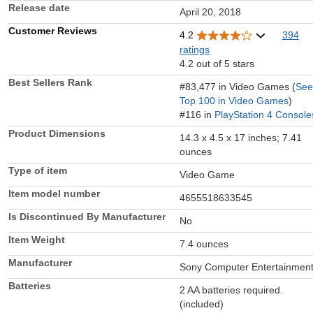
Release date
April 20, 2018
Customer Reviews
4.2
394
ratings
4.2 out of 5 stars
Best Sellers Rank
#83,477 in Video Games (
See
Top 100 in Video Games
)
#116 in
PlayStation 4 Console
Product Dimensions
14.3 x 4.5 x 17 inches; 7.41
ounces
Type of item
Video Game
Item model number
4655518633545
Is Discontinued By Manufacturer
No
Item Weight
7.4 ounces
Manufacturer
Sony Computer Entertainmen
Batteries
2 AA batteries required.
(included)