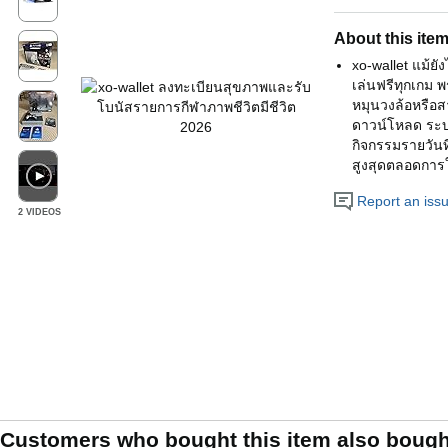
About this ite
xo-wallet แม้ย
เล่นฟรีทุกเกม 
หมุนวงล้อหรือสา
ดาวน์โหลด ระบบใ
กิจกรรมรายวันที
สูงสุดตลอดการ
Report an issue
2 VIDEOS
Customers who bought this item also bough