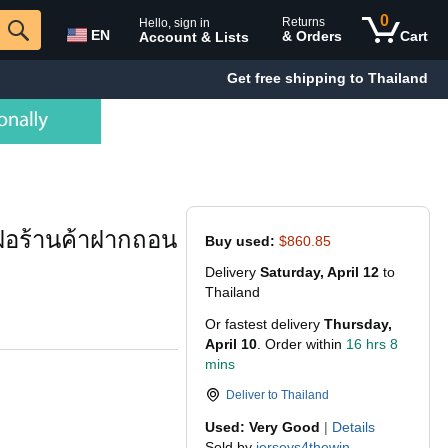
0
Returns
Hello, sign in
EN
& Orders
Cart
Account & Lists
Get free shipping to Thailand
 ฝอร้านค้าฝากถอน
Buy used:
$860.85
Delivery
Saturday, April 12
to
Thailand
Or fastest delivery
Thursday,
April 10
. Order within
16 hrs 8
mins
Deliver to
Thailand
Used: Very Good
|
Details
Sold by
jerseys4thewin