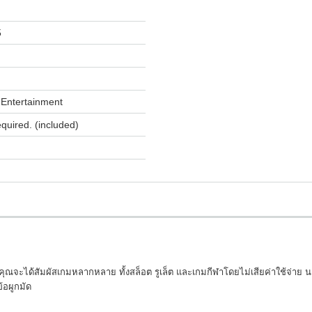
5
Entertainment
equired. (included)
 คุณจะได้สัมผัสเกมหลากหลาย ทั้งสล็อต รูเล็ต และเกมกีฬาโดยไม่เสียค่าใช้จ่าย
้อผูกมัด