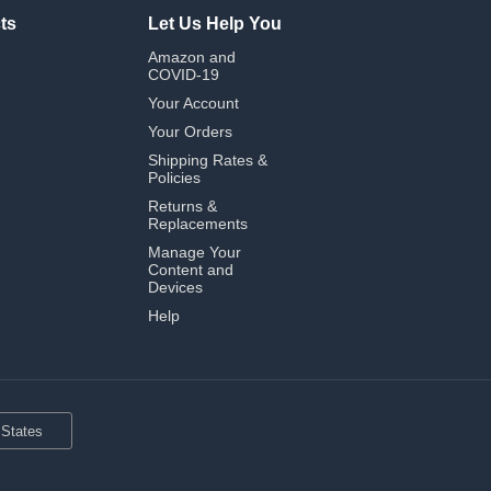
ts
Let Us Help You
Amazon and
COVID-19
Your Account
Your Orders
Shipping Rates &
Policies
Returns &
Replacements
Manage Your
Content and
Devices
Help
 States