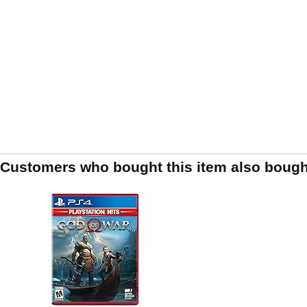
Customers who bought this item also bough