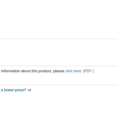
 information about this product, please
click here.
[PDF ]
t a lower price?