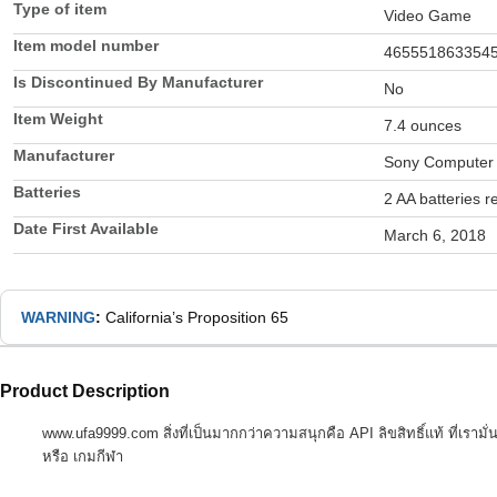
Type of item
Video Game
Item model number
465551863354
Is Discontinued By Manufacturer
No
Item Weight
7.4 ounces
Manufacturer
Sony Computer 
Batteries
2 AA batteries r
Date First Available
March 6, 2018
WARNING
:
California’s Proposition 65
Product Description
www.ufa9999.com สิ่งที่เป็นมากกว่าความสนุกคือ API ลิขสิทธิ์แท้ ที่เรา
หรือ เกมกีฬา