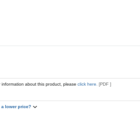
 information about this product, please
click here.
[PDF ]
t a lower price?