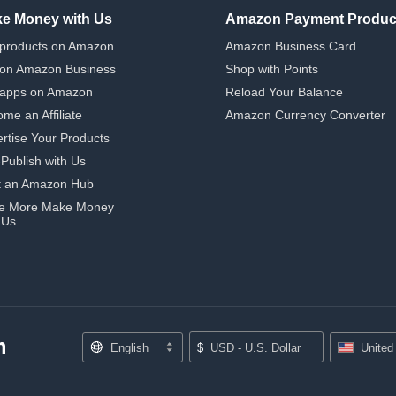
e Money with Us
Amazon Payment Produc
 products on Amazon
Amazon Business Card
 on Amazon Business
Shop with Points
 apps on Amazon
Reload Your Balance
me an Affiliate
Amazon Currency Converter
rtise Your Products
-Publish with Us
t an Amazon Hub
e More Make Money
 Us
English
$
USD - U.S. Dollar
United