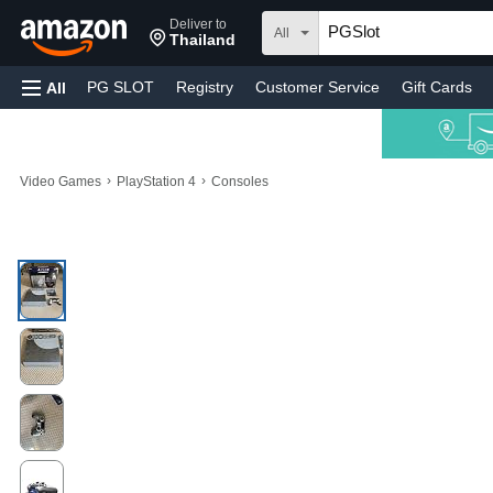
Deliver to
All
Thailand
PG SLOT
Registry
Customer Service
Gift Cards
All
›
›
Video Games
PlayStation 4
Consoles