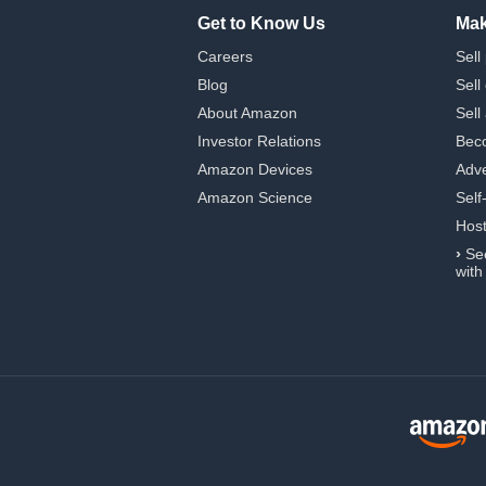
Get to Know Us
Mak
Careers
Sell
Blog
Sell
About Amazon
Sell
Investor Relations
Beco
Amazon Devices
Adve
Amazon Science
Self
Hos
›
Se
with