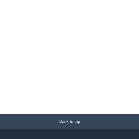
Back to top