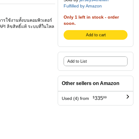
Fulfilled by Amazon
Only 1 left in stock - order
รใช้งานทั้งบนคอมพิวเตอร์
soon.
 ลิขสิทธิ์แท้ ระบบที่ lื่นไหล
Add to cart
Add to List
Other sellers on Amazon
$
335
99
Used (4) from