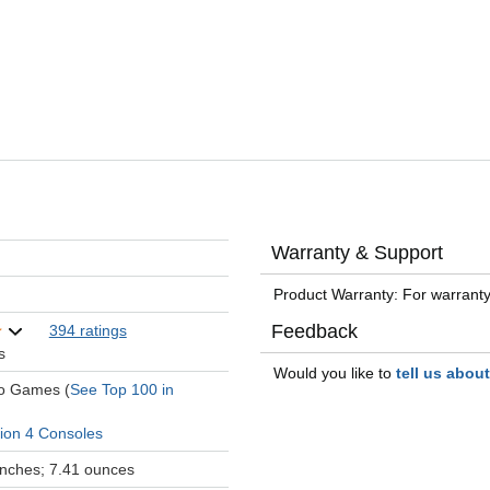
Warranty & Support
Product Warranty: For warranty
Feedback
394 ratings
s
Would you like to
tell us abou
eo Games (
See Top 100 in
tion 4 Consoles
 inches; 7.41 ounces