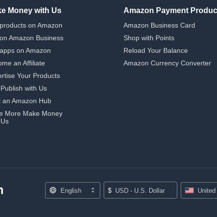
e Money with Us
Amazon Payment Produc
 products on Amazon
Amazon Business Card
 on Amazon Business
Shop with Points
 apps on Amazon
Reload Your Balance
me an Affiliate
Amazon Currency Converter
rtise Your Products
-Publish with Us
t an Amazon Hub
e More Make Money
 Us
English
$
USD - U.S. Dollar
United