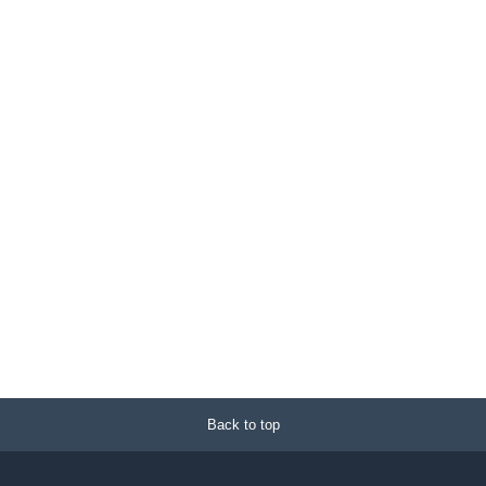
Back to top