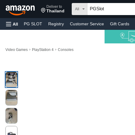
Deliver to
All
Thailand
PG SLOT
Registry
Customer Service
Gift Cards
All
›
›
Video Games
PlayStation 4
Consoles