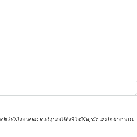
ินใจใช่ไหม ทดลองเล่นฟรีทุกเกมได้ทันที ไม่มีข้อผูกมัด แค่คลิกเข้ามา พร้อม