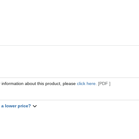
 information about this product, please
click here.
[PDF ]
t a lower price?