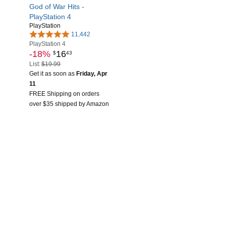
God of War Hits -
PlayStation 4
PlayStation
11,442
PlayStation 4
-18%
16
$
43
List:
$19.99
Get it as soon as
Friday, Apr
11
FREE Shipping on orders
over $35 shipped by Amazon