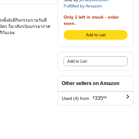
Fulfilled by Amazon
Only 1 left in stock - order
ั้งยังมีกิจกรรมรายวันที่
soon.
ได้สมัคร ก็มาสัมรSมบรรยากาศ
ีกันเลย
Add to cart
Add to List
Other sellers on Amazon
$
335
99
Used (4) from