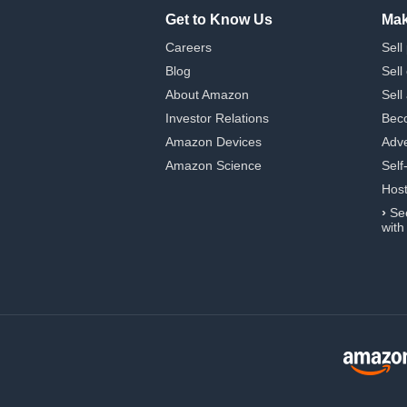
Get to Know Us
Mak
Careers
Sell
Blog
Sell
About Amazon
Sell
Investor Relations
Beco
Amazon Devices
Adve
Amazon Science
Self
Hos
›
Se
with