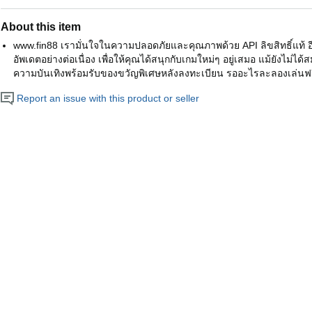
About this item
www.fin88 เรามั่นใจในความปลอดภัยและคุณภาพด้วย API ลิขสิทธิ์แท้ อีกท
อัพเดตอย่างต่อเนื่อง เพื่อให้คุณได้สนุกกับเกมใหม่ๆ อยู่เสมอ แม้ยังไม่
ความบันเทิงพร้อมรับของขวัญพิเศษหลังลงทะเบียน รออะไรละลองเล่นฟร
Report an issue with this product or seller