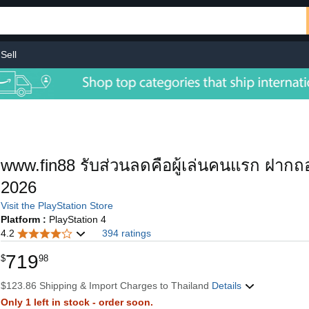
Sell
www.fin88 รับส่วนลดคือผู้เล่นคนแรก ฝากถ
2026
Visit the PlayStation Store
Platform :
PlayStation 4
4.2
394 ratings
719
$
98
$123.86 Shipping & Import Charges to Thailand
Details
Only 1 left in stock - order soon.