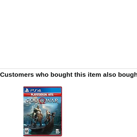
Customers who bought this item also bough