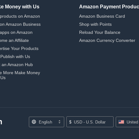
e Money with Us
Amazon Payment Produc
 products on Amazon
Amazon Business Card
 on Amazon Business
Shop with Points
 apps on Amazon
Reload Your Balance
me an Affiliate
Amazon Currency Converter
rtise Your Products
-Publish with Us
t an Amazon Hub
e More Make Money
 Us
English
$
USD - U.S. Dollar
United