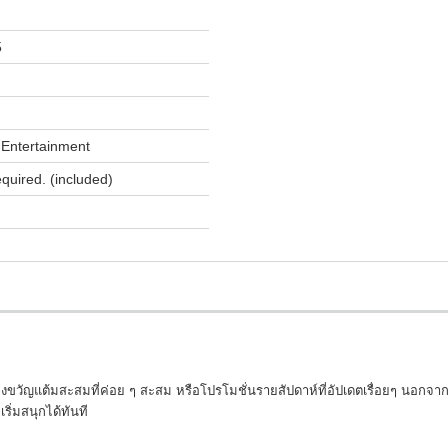
5
Entertainment
equired. (included)
ขวัญแต้มสะสมที่ค่อย ๆ สะสม หรือโปรโมชั่นรายสัปดาห์ที่อัปเดตเรื่อยๆ นอกจากน
ริ่มสนุกได้ทันที