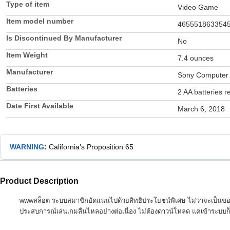
Type of item
Video Game
Item model number
465551863354
Is Discontinued By Manufacturer
No
Item Weight
7.4 ounces
Manufacturer
Sony Computer 
Batteries
2 AA batteries r
Date First Available
March 6, 2018
WARNING
:
California’s Proposition 65
Product Description
wwwสล็อต ระบบสมาชิกอัดแน่นไปด้วยสิทธิประโยชน์พิเศษ ไม่ว่าจะเป็นของ
ประสบการณ์เล่นเกมลื่นไหลอย่างต่อเนื่อง ไม่ต้องดาวน์โหลด แค่เข้าระบบก็เ