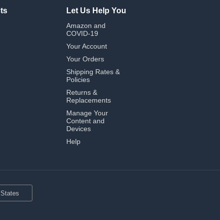
ts
Let Us Help You
Amazon and
COVID-19
Your Account
Your Orders
Shipping Rates &
Policies
Returns &
Replacements
Manage Your
Content and
Devices
Help
 States