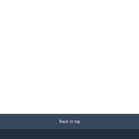
Back to top