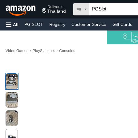
Deliver to
All
Thailand
PG SLOT
Registry
Customer Service
Gift Cards
All
›
›
Video Games
PlayStation 4
Consoles