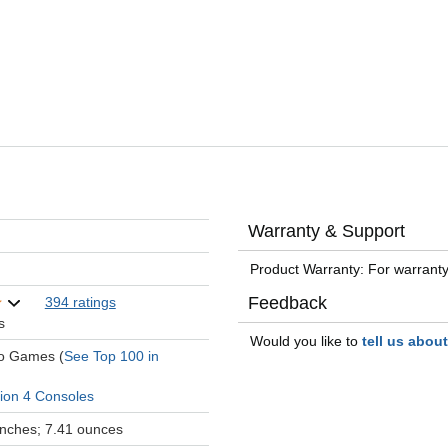
Warranty & Support
Product Warranty: For warranty
Feedback
394 ratings
s
Would you like to
tell us abou
eo Games (
See Top 100 in
tion 4 Consoles
 inches; 7.41 ounces