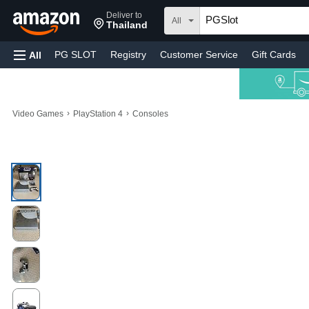
Deliver to
All
Thailand
PG SLOT
Registry
Customer Service
Gift Cards
All
›
›
Video Games
PlayStation 4
Consoles