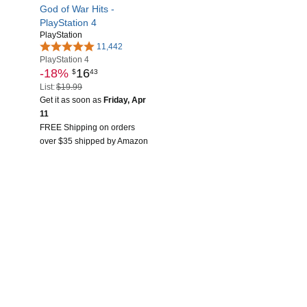
God of War Hits -
PlayStation 4
PlayStation
11,442
PlayStation 4
-18%
16
$
43
List:
$19.99
Get it as soon as
Friday, Apr
11
FREE Shipping on orders
over $35 shipped by Amazon