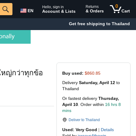
0
Returns
Hello, sign in
EN
& Orders
Cart
Account & Lists
Get free shipping to Thailand
ใหญ่กว่าทุกข้อ
Buy used:
$860.85
Delivery
Saturday, April 12
to
Thailand
Or fastest delivery
Thursday,
April 10
. Order within
16 hrs 8
mins
Deliver to
Thailand
Used: Very Good
|
Details
Sold by
jerseys4thewin