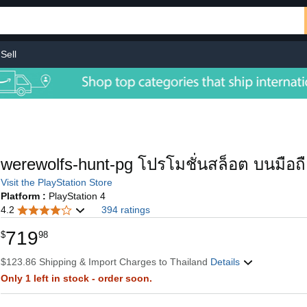
Sell
werewolfs-hunt-pg โปรโมชั่นสล็อต บนมือถื
Visit the PlayStation Store
Platform :
PlayStation 4
4.2
394 ratings
719
$
98
$123.86 Shipping & Import Charges to Thailand
Details
Only 1 left in stock - order soon.