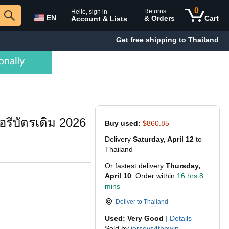
0
Returns
Hello, sign in
EN
& Orders
Cart
Account & Lists
Get free shipping to Thailand
อรีบัตรเดิม 2026
Buy used:
$860.85
Delivery
Saturday, April 12
to
Thailand
Or fastest delivery
Thursday,
April 10
. Order within
16 hrs 8
mins
Deliver to
Thailand
Used: Very Good
|
Details
Sold by
jerseys4thewin