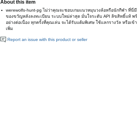
About this item
werewolfs-hunt-pg ไม่ว่าคุณจะชอบเกมแนวหมุนวงล้อหรือนักกีฬา ที่นี่ม
ของขวัญหลังลงทะเบียน ระบบใหม่ล่าสุด มั่นใจระดับ API ลิขสิทธิ์แท้ พร
อย่างต่อเนื่อง ทุกครั้งที่คุณเล่น จะได้รับแต้มพิเศษ ใช้แลกรางวัล หรือเข้
เพิ่ม
Report an issue with this product or seller