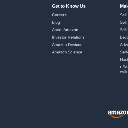
Get to Know Us
Mak
Careers
Sell
Blog
Sell
About Amazon
Sell
Investor Relations
Beco
Amazon Devices
Adve
Amazon Science
Self
Hos
›
Se
with