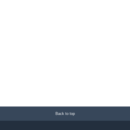
Back to top