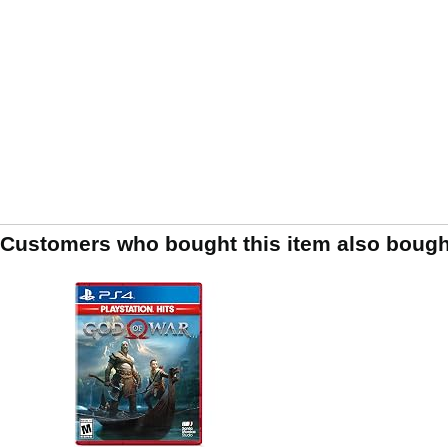
Customers who bought this item also bough