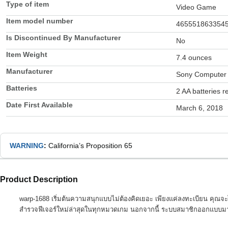
Type of item
Video Game
Item model number
465551863354
Is Discontinued By Manufacturer
No
Item Weight
7.4 ounces
Manufacturer
Sony Computer 
Batteries
2 AA batteries r
Date First Available
March 6, 2018
WARNING
:
California’s Proposition 65
Product Description
warp-1688 เริ่มต้นความสนุกแบบไม่ต้องคิดเยอะ เพียงแค่ลงทะเบียน คุณจะไ
สำรวจฟีเจอร์ใหม่ล่าสุดในทุกหมวดเกม นอกจากนี้ ระบบสมาชิกออกแบบมาเพื่