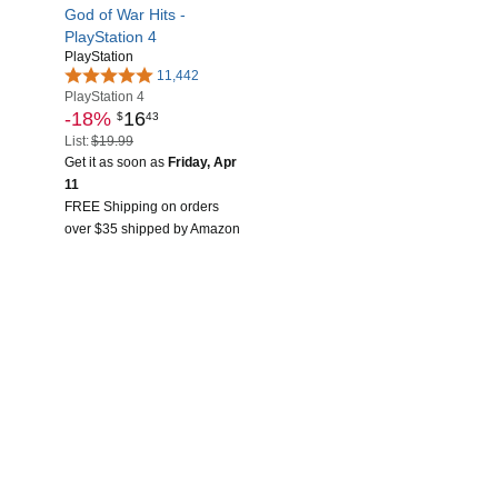
God of War Hits -
PlayStation 4
PlayStation
11,442
PlayStation 4
-18%
16
$
43
List:
$19.99
Get it as soon as
Friday, Apr
11
FREE Shipping on orders
over $35 shipped by Amazon