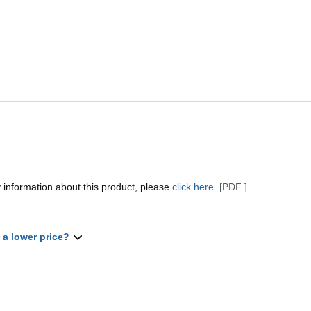
 information about this product, please
click here.
[PDF ]
t a lower price?