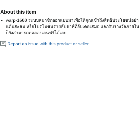
About this item
warp-1688 ระบบสมาชิกออกแบบมาเพื่อให้คุณเข้าถึงสิทธิประโยชน์อย่างเ
แต้มสะสม หรือโปรโมชั่นรายสัปดาห์ที่อัปเดตเสมอ แลกรับรางวัลภายในเก
ก็ยังสามารถทดลองเล่นฟรีได้เลย
Report an issue with this product or seller