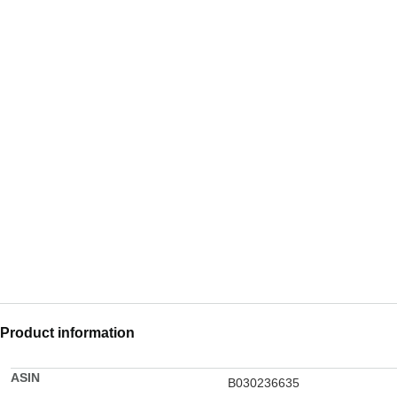
Product information
ASIN
B030236635