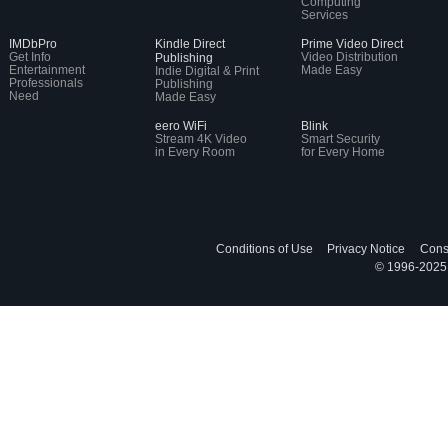
Computing
Services
IMDbPro
Kindle Direct
Prime Video Direct
Get Info
Video Distribution
Publishing
Entertainment
Made Easy
Indie Digital & Print
Professionals
Publishing
Need
Made Easy
eero WiFi
Blink
Stream 4K Video
Smart Security
in Every Room
for Every Home
Conditions of Use
Privacy Notice
Cons
© 1996-2025, 