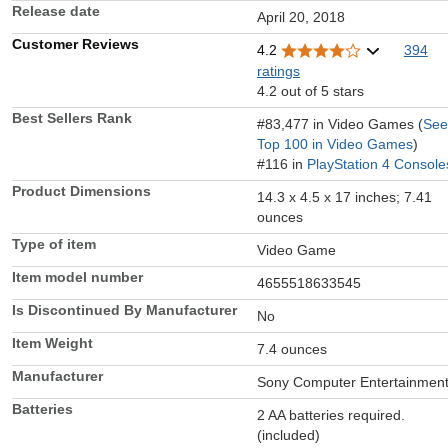
Release date
April 20, 2018
Customer Reviews
4.2
394
ratings
4.2 out of 5 stars
Best Sellers Rank
#83,477 in Video Games (
See
Top 100 in Video Games
)
#116 in
PlayStation 4 Console
Product Dimensions
14.3 x 4.5 x 17 inches; 7.41
ounces
Type of item
Video Game
Item model number
4655518633545
Is Discontinued By Manufacturer
No
Item Weight
7.4 ounces
Manufacturer
Sony Computer Entertainmen
Batteries
2 AA batteries required.
(included)