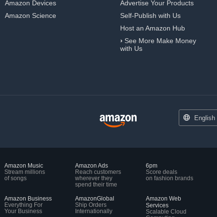
Amazon Devices
Advertise Your Products
Amazon Science
Self-Publish with Us
Host an Amazon Hub
›
See More Make Money
with Us
English
Amazon Music
Amazon Ads
6pm
Stream millions
Reach customers
Score deals
of songs
wherever they
on fashion brands
spend their time
Amazon Business
AmazonGlobal
Amazon Web
Everything For
Ship Orders
Services
Your Business
Internationally
Scalable Cloud