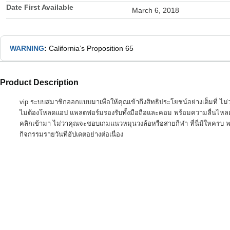
Date First Available
March 6, 2018
WARNING
:
California’s Proposition 65
Product Description
vip ระบบสมาชิกออกแบบมาเพื่อให้คุณเข้าถึงสิทธิประโยชน์อย่างเต็มที่ ไม
ไม่ต้องโหลดแอป แพลตฟอร์มรองรับทั้งมือถือและคอม พร้อมความลื่นไหลตล
คลิกเข้ามา ไม่ว่าคุณจะชอบเกมแนวหมุนวงล้อหรือสายกีฬา ที่นี่มีใหครบ พร
กิจกรรมรายวันที่อัปเดตอย่างต่อเนื่อง