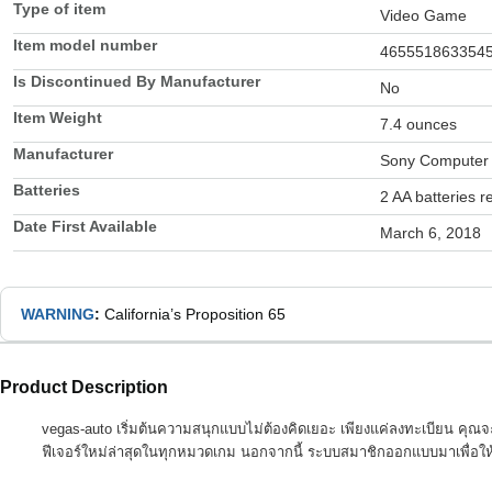
Type of item
Video Game
Item model number
465551863354
Is Discontinued By Manufacturer
No
Item Weight
7.4 ounces
Manufacturer
Sony Computer 
Batteries
2 AA batteries r
Date First Available
March 6, 2018
WARNING
:
California’s Proposition 65
Product Description
vegas-auto เริ่มต้นความสนุกแบบไม่ต้องคิดเยอะ เพียงแค่ลงทะเบียน คุณจ
ฟีเจอร์ใหม่ล่าสุดในทุกหมวดเกม นอกจากนี้ ระบบสมาชิกออกแบบมาเพื่อให้ค