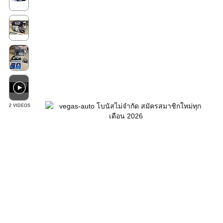
2 VIDEOS