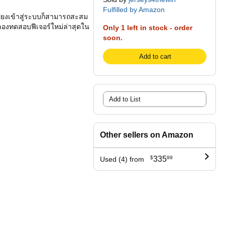
Fulfilled by Amazon
พียงเข้าสู่ระบบก็สามารถสะสม
อลองทดสอบฟีเจอร์ใหม่ล่าสุดใน
Only 1 left in stock - order
soon.
Add to cart
Add to List
Other sellers on Amazon
$
335
99
Used (4) from