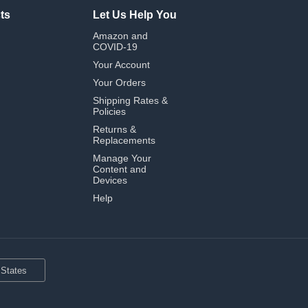
ts
Let Us Help You
Amazon and
COVID-19
Your Account
Your Orders
Shipping Rates &
Policies
Returns &
Replacements
Manage Your
Content and
Devices
Help
 States