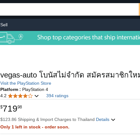
Sell
vegas-auto โบนัสไม่จำกัด สมัครสมาชิกใหม
Visit the PlayStation Store
Platform :
PlayStation 4
4.2
394 ratings
719
$
98
$123.86 Shipping & Import Charges to Thailand
Details
Only 1 left in stock - order soon.