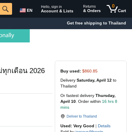
0
Returns
Hello, sign in
EN
& Orders
Cart
Account & Lists
Get free shipping to Thailand
่ทุกเดือน 2026
Buy used:
$860.85
Delivery
Saturday, April 12
to
Thailand
Or fastest delivery
Thursday,
April 10
. Order within
16 hrs 8
mins
Deliver to
Thailand
Used: Very Good
|
Details
Sold by
jerseys4thewin