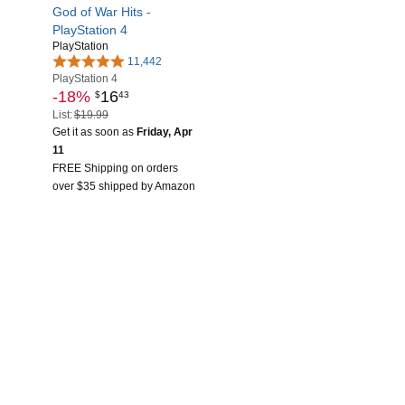
God of War Hits -
PlayStation 4
PlayStation
11,442
PlayStation 4
-18%
16
$
43
List:
$19.99
Get it as soon as
Friday, Apr
11
FREE Shipping on orders
over $35 shipped by Amazon