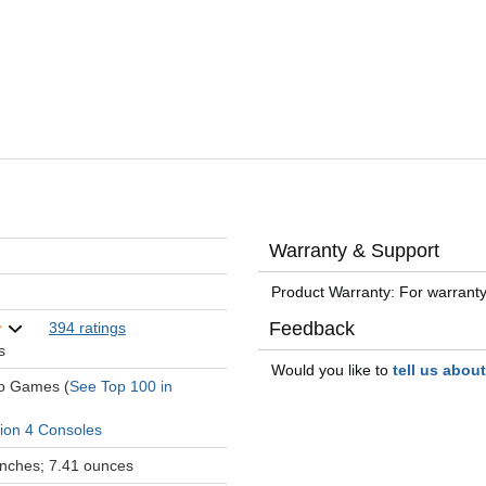
Warranty & Support
Product Warranty: For warranty
Feedback
394 ratings
s
Would you like to
tell us abou
eo Games (
See Top 100 in
tion 4 Consoles
 inches; 7.41 ounces