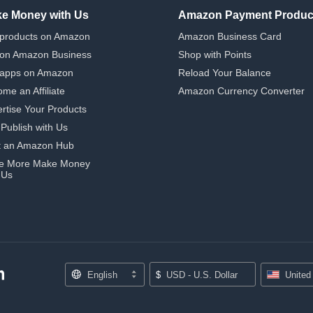
e Money with Us
Amazon Payment Produc
 products on Amazon
Amazon Business Card
 on Amazon Business
Shop with Points
 apps on Amazon
Reload Your Balance
me an Affiliate
Amazon Currency Converter
rtise Your Products
-Publish with Us
t an Amazon Hub
e More Make Money
 Us
English
$
USD - U.S. Dollar
United