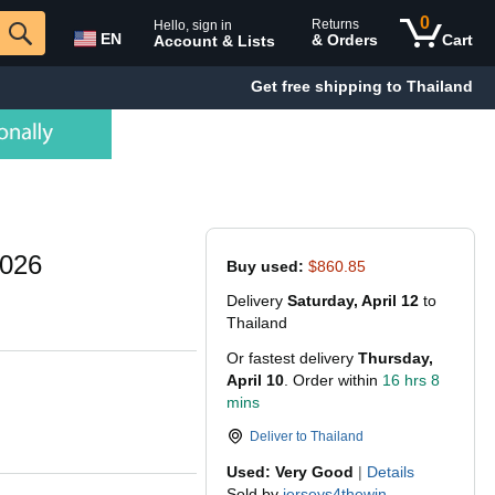
0
Returns
Hello, sign in
EN
& Orders
Cart
Account & Lists
Get free shipping to Thailand
2026
Buy used:
$860.85
Delivery
Saturday, April 12
to
Thailand
Or fastest delivery
Thursday,
April 10
. Order within
16 hrs 8
mins
Deliver to
Thailand
Used: Very Good
|
Details
Sold by
jerseys4thewin