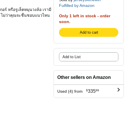
Fulfilled by Amazon
กอร์ หรือรูเล็ตหมุนวงล้อ เรามี
ด ไม่ว่าคุณจะชื่นชอบแนวไหน
Only 1 left in stock - order
soon.
Add to cart
Add to List
Other sellers on Amazon
$
335
99
Used (4) from