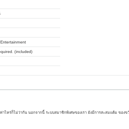
5
Entertainment
equired. (included)
้เท่าไหร่ก็ไม่ว่ากัน นอกจากนี้ ระบบสมาชิกพิเศษของเรา ยังมีการสะสมแต้ม ของ