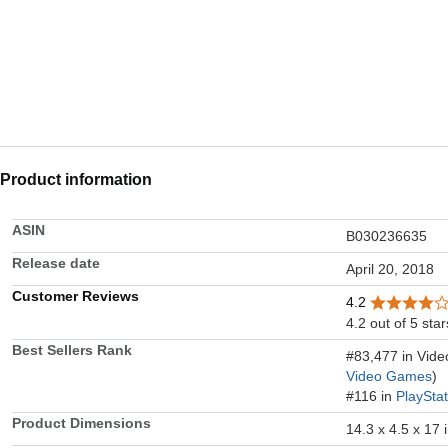
Product information
ASIN
B030236635
Release date
April 20, 2018
Customer Reviews
4.2
4.2 out of 5 star
Best Sellers Rank
#83,477 in Vid
Video Games
)
#116 in
PlaySta
Product Dimensions
14.3 x 4.5 x 17