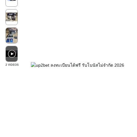
2 VIDEOS