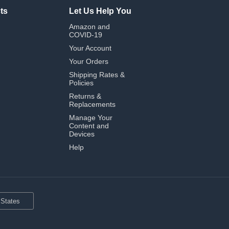
ts
Let Us Help You
Amazon and
COVID-19
Your Account
Your Orders
Shipping Rates &
Policies
Returns &
Replacements
Manage Your
Content and
Devices
Help
 States