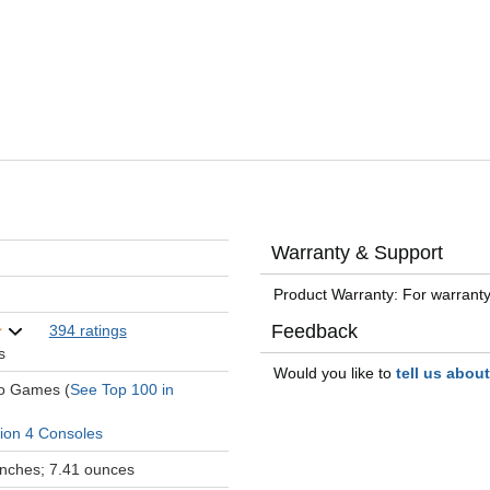
Warranty & Support
Product Warranty: For warranty
Feedback
394 ratings
s
Would you like to
tell us abou
eo Games (
See Top 100 in
tion 4 Consoles
 inches; 7.41 ounces