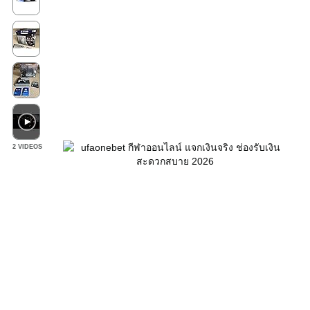
2 VIDEOS