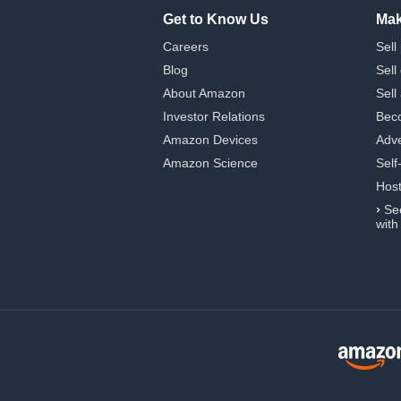
Get to Know Us
Mak
Careers
Sell
Blog
Sell
About Amazon
Sell
Investor Relations
Beco
Amazon Devices
Adve
Amazon Science
Self
Hos
›
Se
with