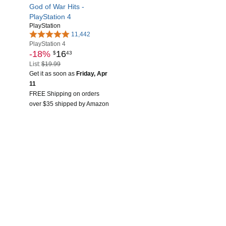
God of War Hits -
PlayStation 4
PlayStation
11,442
PlayStation 4
-18%
16
$
43
List:
$19.99
Get it as soon as
Friday, Apr
11
FREE Shipping on orders
over $35 shipped by Amazon