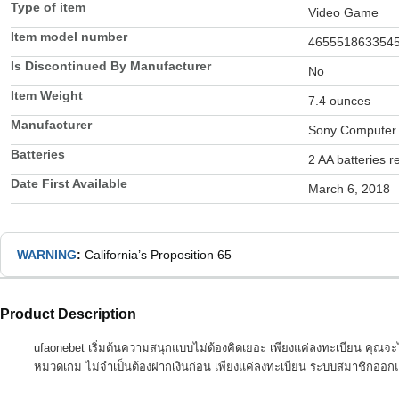
Type of item
Video Game
Item model number
465551863354
Is Discontinued By Manufacturer
No
Item Weight
7.4 ounces
Manufacturer
Sony Computer 
Batteries
2 AA batteries r
Date First Available
March 6, 2018
WARNING
:
California’s Proposition 65
Product Description
ufaonebet เริ่มต้นความสนุกแบบไม่ต้องคิดเยอะ เพียงแค่ลงทะเบียน คุณจะไ
หมวดเกม ไม่จำเป็นต้องฝากเงินก่อน เพียงแค่ลงทะเบียน ระบบสมาชิกออกแบบ