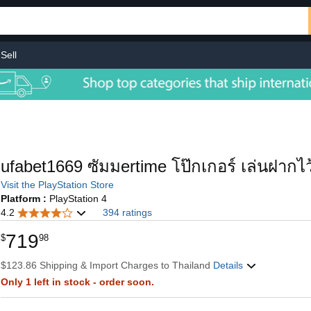
Sell
ufabet1669 ซัมมertime โป๊กเกอร์ เล่นฝากไว
Visit the PlayStation Store
Platform :
PlayStation 4
4.2
394 ratings
719
$
98
$123.86 Shipping & Import Charges to Thailand
Details
Only 1 left in stock - order soon.