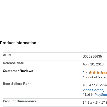
Product information
ASIN
B030236635
Release date
April 20, 2018
Customer Reviews
4.2
4.2 out of 5 star
Best Sellers Rank
#83,477 in Vid
Video Games
)
#116 in
PlaySta
Product Dimensions
14.3 x 4.5 x 17