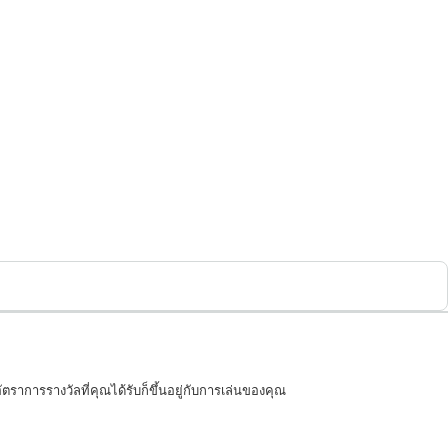
ตราการรางวัลที่คุณได้รับก็ขึ้นอยู่กับการเล่นของคุณ