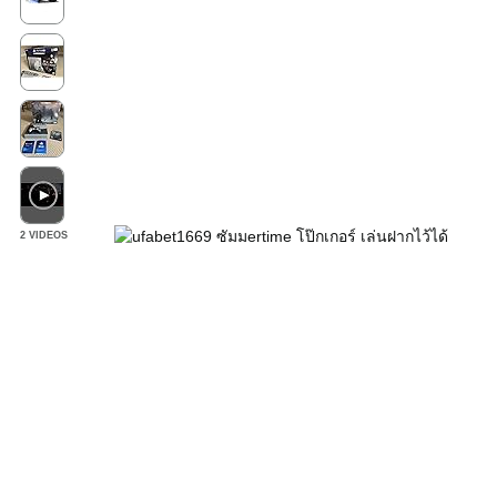
2 VIDEOS