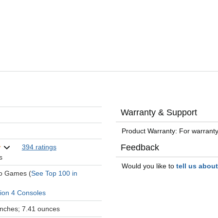
Warranty & Support
Product Warranty: For warranty
Feedback
394 ratings
s
Would you like to
tell us abou
eo Games (
See Top 100 in
tion 4 Consoles
 inches; 7.41 ounces