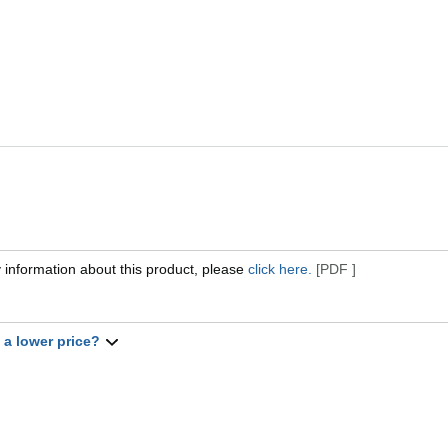
 information about this product, please
click here.
[PDF ]
t a lower price?