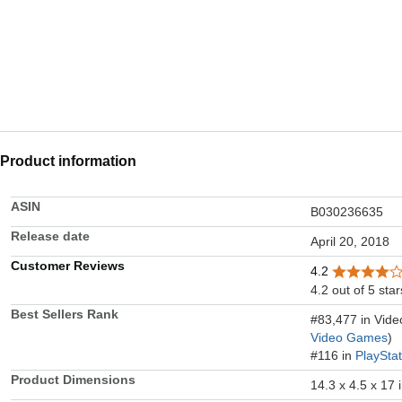
Product information
ASIN
B030236635
Release date
April 20, 2018
Customer Reviews
4.2
4.2 out of 5 star
Best Sellers Rank
#83,477 in Vid
Video Games
)
#116 in
PlaySta
Product Dimensions
14.3 x 4.5 x 17