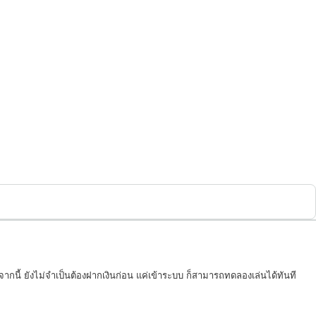
ากนี้ ยังไม่จำเป็นต้องฝากเงินก่อน แค่เข้าระบบ ก็สามารถทดลองเล่นได้ทันที