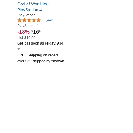
God of War Hits -
PlayStation 4
PlayStation
11,442
PlayStation 4
-18%
16
$
43
List:
$19.99
Get it as soon as
Friday, Apr
11
FREE Shipping on orders
over $35 shipped by Amazon