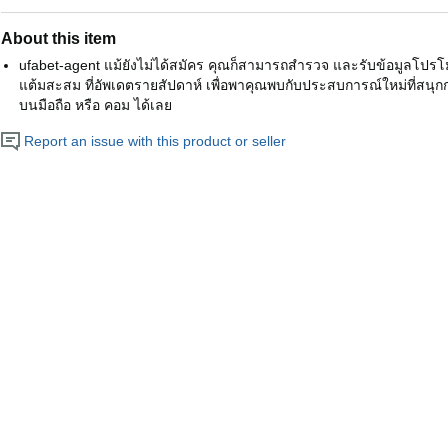
About this item
ufabet-agent แม้ยังไม่ได้สมัคร คุณก็สามารถสำรวจ และรับข้อมูลโปร
แต้มสะสม ที่อัพเดตรายสัปดาห์ เพื่อพาคุณพบกับประสบการณ์ใหม่ที่สนุก
บนมือถือ หรือ คอม ได้เลย
Report an issue with this product or seller