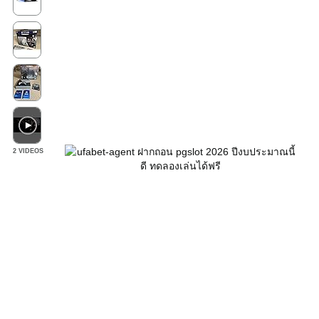
2 VIDEOS