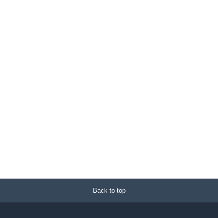
Back to top