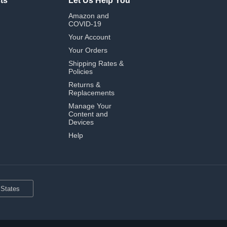
ts
Let Us Help You
Amazon and
COVID-19
Your Account
Your Orders
Shipping Rates &
Policies
Returns &
Replacements
Manage Your
Content and
Devices
Help
 States