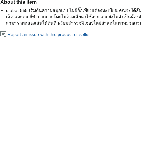
About this item
ufabet-555 เริ่มต้นความสนุกแบบไม่มีกั๊กเพียงแค่ลงทะเบียน คุณจะได้สั
เล็ต และเกมกีฬามากมายโดยไม่ต้องเสียค่าใช้จ่าย แถมยังไม่จำเป็นต้องฝา
สามารถทดลองเล่นได้ทันที พร้อมสำรวจฟีเจอร์ใหม่ล่าสุดในทุกหมวดเกม
Report an issue with this product or seller