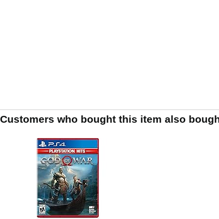
Customers who bought this item also bough