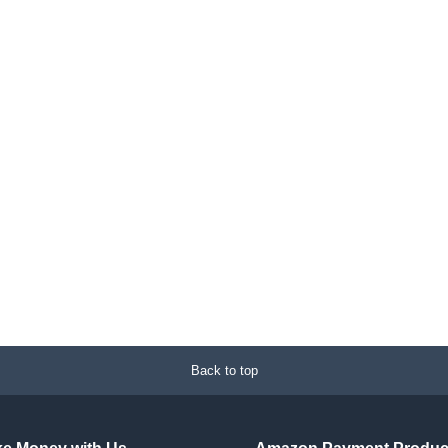
Back to top