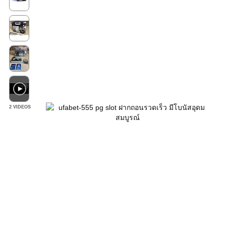
2 VIDEOS