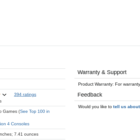
Warranty & Support
Product Warranty: For warranty
Feedback
394 ratings
s
Would you like to
tell us abou
eo Games (
See Top 100 in
tion 4 Consoles
 inches; 7.41 ounces