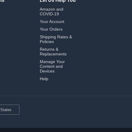
ts
Let Us Help You
Amazon and
COVID-19
Your Account
Your Orders
Shipping Rates &
Policies
Returns &
Replacements
Manage Your
Content and
Devices
Help
 States