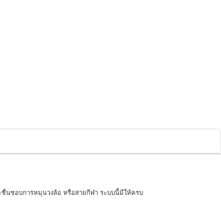
จะชื่นชอบการหมุนวงล้อ หรือสายกีฬา ระบบนี้มีให้ครบ