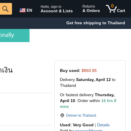
0
Returns
Hello, sign in
EN
& Orders
Cart
Account & Lists
Get free shipping to Thailand
กเงิน
Buy used:
$860.85
Delivery
Saturday, April 12
to
Thailand
Or fastest delivery
Thursday,
April 10
. Order within
16 hrs 8
mins
Deliver to
Thailand
Used: Very Good
|
Details
Sold by
jerseys4thewin