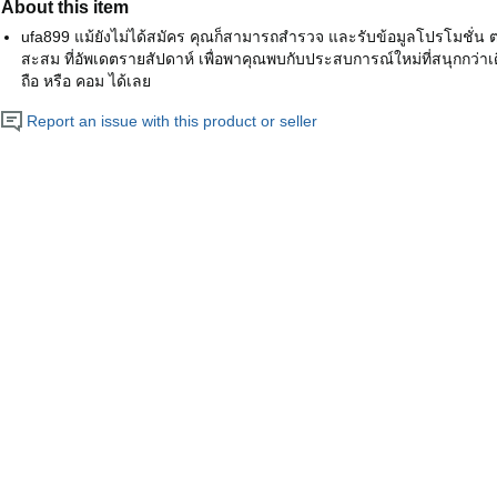
About this item
ufa899 แม้ยังไม่ได้สมัคร คุณก็สามารถสำรวจ และรับข้อมูลโปรโมชั่
สะสม ที่อัพเดตรายสัปดาห์ เพื่อพาคุณพบกับประสบการณ์ใหม่ที่สนุกกว่า
ถือ หรือ คอม ได้เลย
Report an issue with this product or seller