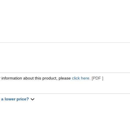
 information about this product, please
click here.
[PDF ]
t a lower price?