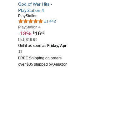
God of War Hits -
PlayStation 4
PlayStation
11,442
PlayStation 4
-18%
16
$
43
List:
$19.99
Get it as soon as
Friday, Apr
11
FREE Shipping on orders
over $35 shipped by Amazon