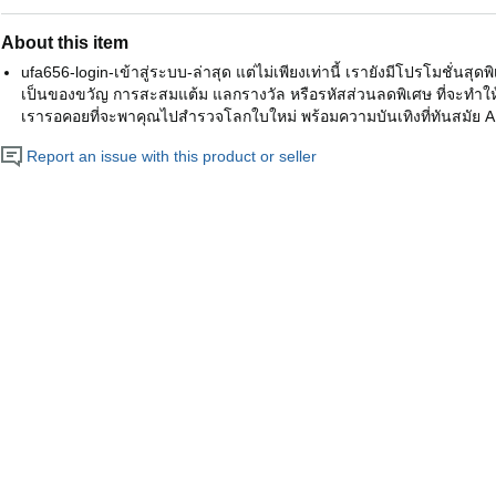
About this item
ufa656-login-เข้าสู่ระบบ-ล่าสุด แต่ไม่เพียงเท่านี้ เรายังมีโปรโมชั่นสุดพิ
เป็นของขวัญ การสะสมแต้ม แลกรางวัล หรือรหัสส่วนลดพิเศษ ที่จะทำให้กา
เรารอคอยที่จะพาคุณไปสำรวจโลกใบใหม่ พร้อมความบันเทิงที่ทันสมัย API
Report an issue with this product or seller