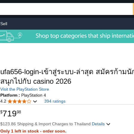
Sell
ufa656-login-เข้าสู่ระบบ-ล่าสุด สมัครก้ามน
สนุกไปกับ casino 2026
Visit the PlayStation Store
Platform :
PlayStation 4
4.2
394 ratings
719
$
98
$123.86 Shipping & Import Charges to Thailand
Details
Only 1 left in stock - order soon.