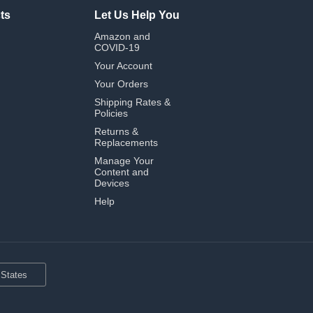
ts
Let Us Help You
Amazon and
COVID-19
Your Account
Your Orders
Shipping Rates &
Policies
Returns &
Replacements
Manage Your
Content and
Devices
Help
 States