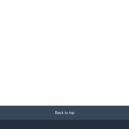
Back to top