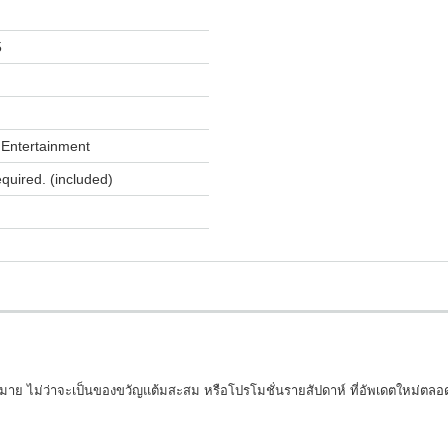
5
Entertainment
equired. (included)
มากมาย ไม่ว่าจะเป็นของขวัญแต้มสะสม หรือโปรโมชั่นรายสัปดาห์ ที่อัพเดตใหม่ตลอ