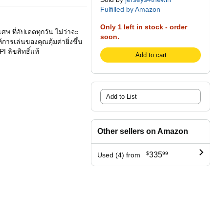
Fulfilled by Amazon
Only 1 left in stock - order
เศษ ที่อัปเดตทุกวัน ไม่ว่าจะ
soon.
รเล่นของคุณคุ้มค่ายิ่งขึ้น
 ลิขสิทธิ์แท้
Add to cart
Add to List
Other sellers on Amazon
$
335
99
Used (4) from