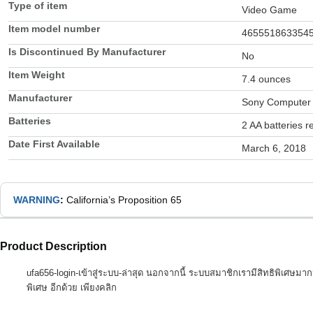
Type of item
Video Game
Item model number
465551863354
Is Discontinued By Manufacturer
No
Item Weight
7.4 ounces
Manufacturer
Sony Computer 
Batteries
2 AA batteries r
Date First Available
March 6, 2018
WARNING
:
California’s Proposition 65
Product Description
ufa656-login-เข้าสู่ระบบ-ล่าสุด นอกจากนี้ ระบบสมาชิกเรามีสิทธิพิเศษ
พิเศษ อีกด้วย เพียงคลิก