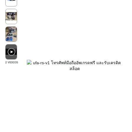
2 VIDEOS