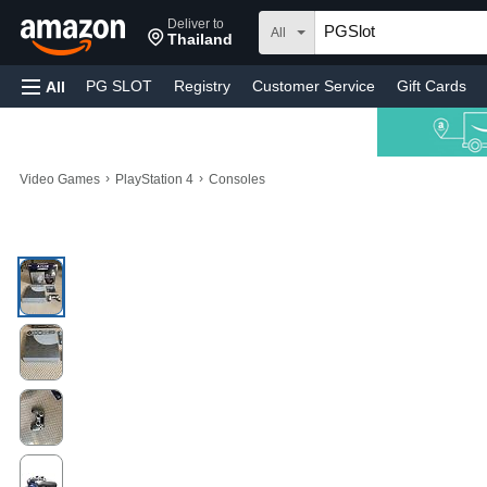
Deliver to
All
Thailand
PG SLOT
Registry
Customer Service
Gift Cards
All
›
›
Video Games
PlayStation 4
Consoles