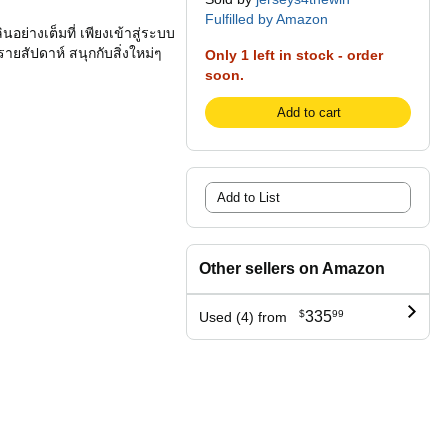
Fulfilled by Amazon
ย่างเต็มที่ เพียงเข้าสู่ระบบ
ยสัปดาห์ สนุกกับสิ่งใหม่ๆ
Only 1 left in stock - order
soon.
Add to cart
Add to List
Other sellers on Amazon
$
335
99
Used (4) from