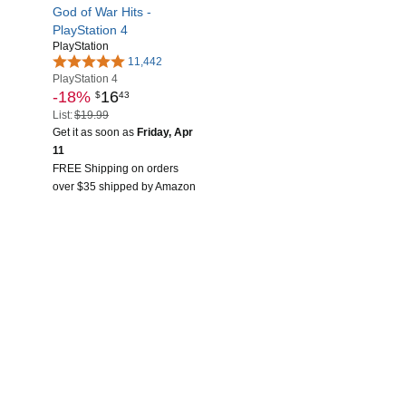
God of War Hits -
PlayStation 4
PlayStation
11,442
PlayStation 4
-18%
16
$
43
List:
$19.99
Get it as soon as
Friday, Apr
11
FREE Shipping on orders
over $35 shipped by Amazon