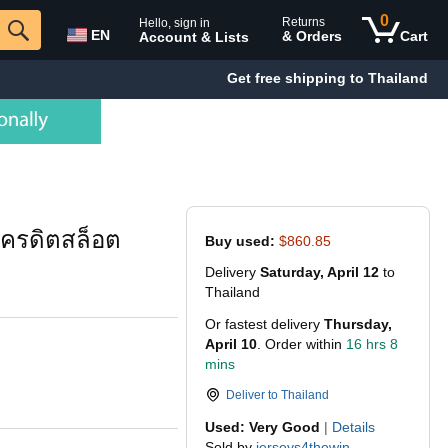
0
Returns
Hello, sign in
EN
& Orders
Cart
Account & Lists
Get free shipping to Thailand
บเครดิตสล็อต
Buy used:
$860.85
Delivery
Saturday, April 12
to
Thailand
Or fastest delivery
Thursday,
April 10
. Order within
16 hrs 8
mins
Deliver to
Thailand
Used: Very Good
|
Details
Sold by
jerseys4thewin