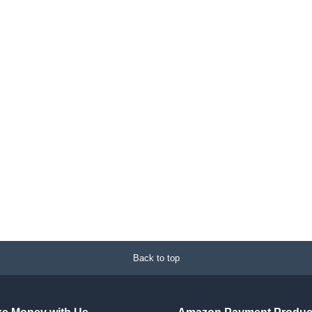
Back to top