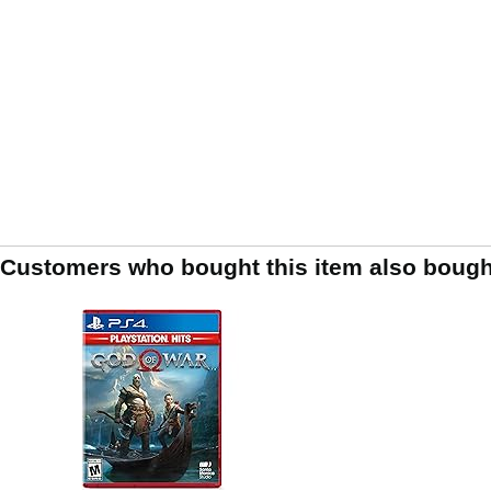
Customers who bought this item also bough