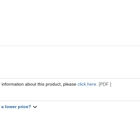
 information about this product, please
click here.
[PDF ]
t a lower price?