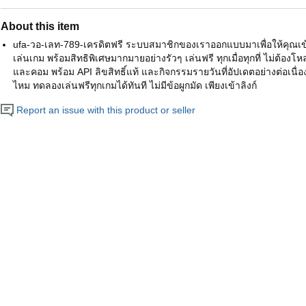
About this item
ufa-วอ-เลท-789-เครดิตฟรี ระบบสมาชิกของเราออกแบบมาเพื่อให้คุณเ
เล่นเกม พร้อมสิทธิพิเศษมากมายอย่างรัวๆ เล่นฟรี ทุกเมื่อทุกที่ ไม่ต้องโ
และคอม พร้อม API ลิขสิทธิ์แท้ และกิจกรรมรายวันที่อัปเดตอย่างต่อเนื่
ไหม ทดลองเล่นฟรีทุกเกมได้ทันที ไม่มีข้อผูกมัด เพียงเข้าลิงก์
Report an issue with this product or seller