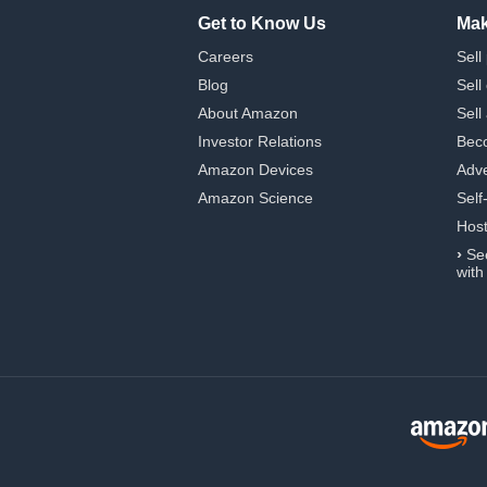
Get to Know Us
Mak
Careers
Sell
Blog
Sell
About Amazon
Sell
Investor Relations
Beco
Amazon Devices
Adve
Amazon Science
Self
Hos
›
Se
with