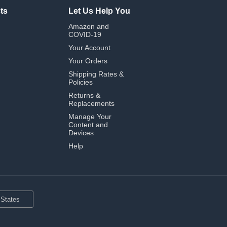
ts
Let Us Help You
Amazon and
COVID-19
Your Account
Your Orders
Shipping Rates &
Policies
Returns &
Replacements
Manage Your
Content and
Devices
Help
 States