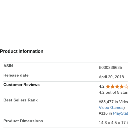
Product information
ASIN
B030236635
Release date
April 20, 2018
Customer Reviews
4.2
4.2 out of 5 star
Best Sellers Rank
#83,477 in Vid
Video Games
)
#116 in
PlaySta
Product Dimensions
14.3 x 4.5 x 17