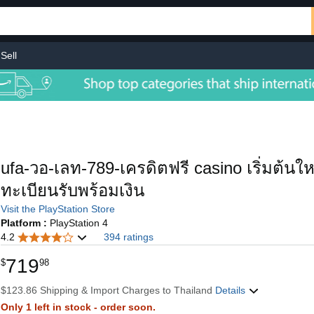
Sell
ufa-วอ-เลท-789-เครดิตฟรี casino เริ่มต้นใ
ทะเบียนรับพร้อมเงิน
Visit the PlayStation Store
Platform :
PlayStation 4
4.2
394 ratings
719
$
98
$123.86 Shipping & Import Charges to Thailand
Details
Only 1 left in stock - order soon.