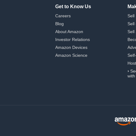
Get to Know Us
Mak
Careers
Sell
Blog
Sell
About Amazon
Sell
Investor Relations
Beco
Amazon Devices
Adve
Amazon Science
Self
Hos
›
Se
with