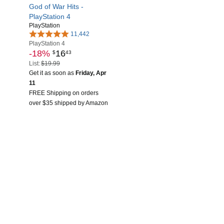
God of War Hits -
PlayStation 4
PlayStation
11,442
PlayStation 4
-18%
16
$
43
List:
$19.99
Get it as soon as
Friday, Apr
11
FREE Shipping on orders
over $35 shipped by Amazon