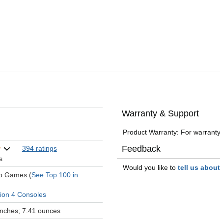
Warranty & Support
Product Warranty: For warranty
Feedback
394 ratings
s
Would you like to
tell us abou
eo Games (
See Top 100 in
tion 4 Consoles
 inches; 7.41 ounces