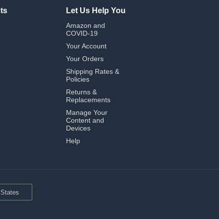
ts
Let Us Help You
Amazon and
COVID-19
Your Account
Your Orders
Shipping Rates &
Policies
Returns &
Replacements
Manage Your
Content and
Devices
Help
 States