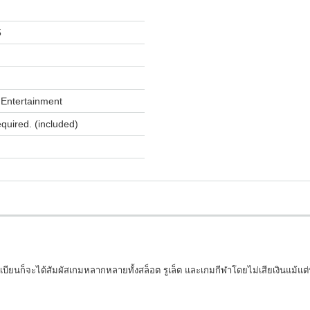
5
Entertainment
equired. (included)
ทะเบียนก็จะได้สัมผัสเกมหลากหลายทั้งสล็อต รูเล็ต และเกมกีฬาโดยไม่เสียเงินแม้