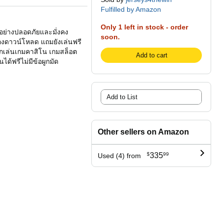
Fulfilled by Amazon
Only 1 left in stock - order
กมอย่างปลอดภัยและมั่งคง
soon.
้องดาวน์โหลด แถมยังเล่นฟรี
กเล่นเกมคาสิโน เกมสล็อต
Add to cart
ด้ฟรีไม่มีข้อผูกมัด
Add to List
Other sellers on Amazon
$
335
99
Used (4) from