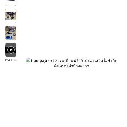
2 VIDEOS