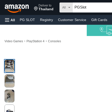
Deliver to
All
Thailand
PG SLOT
Registry
Customer Service
Gift Cards
All
›
›
Video Games
PlayStation 4
Consoles