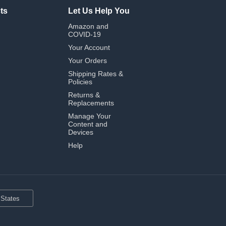
ts
Let Us Help You
Amazon and
COVID-19
Your Account
Your Orders
Shipping Rates &
Policies
Returns &
Replacements
Manage Your
Content and
Devices
Help
 States