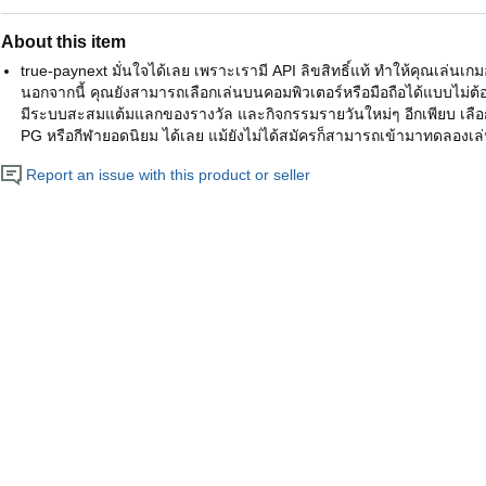
About this item
true-paynext มั่นใจได้เลย เพราะเรามี API ลิขสิทธิ์แท้ ทำให้คุณเล่นเ
นอกจากนี้ คุณยังสามารถเลือกเล่นบนคอมพิวเตอร์หรือมือถือได้แบบไม่ต
มีระบบสะสมแต้มแลกของรางวัล และกิจกรรมรายวันใหม่ๆ อีกเพียบ เลือ
PG หรือกีฬายอดนิยม ได้เลย แม้ยังไม่ได้สมัครก็สามารถเข้ามาทดลองเล่นไ
Report an issue with this product or seller