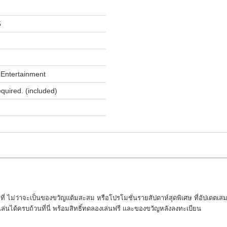
5
Entertainment
equired. (included)
ี่ ไม่ว่าจะเป็นของขวัญแต้มสะสม หรือโปรโมชั่นรายสัปดาห์สุดพิเศษ ที่อัปเดตเส
ได้ครบถ้วนที่นี่ พร้อมสิทธิ์ทดลองเล่นฟรี และของขวัญหลังลงทะเบียน