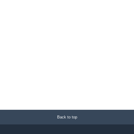
Back to top