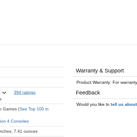
Warranty & Support
Product Warranty: For warranty
Feedback
394 ratings
s
Would you like to
tell us abou
eo Games (
See Top 100 in
tion 4 Consoles
 inches; 7.41 ounces