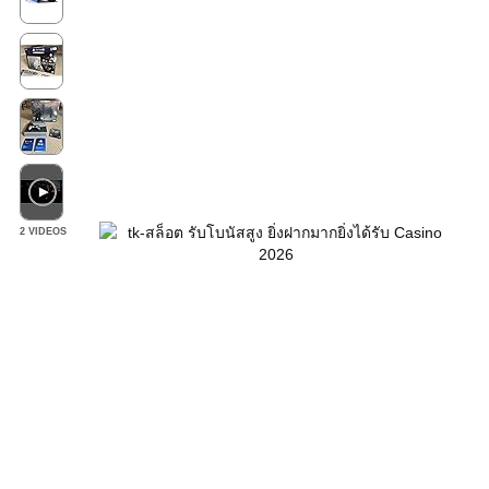
2 VIDEOS