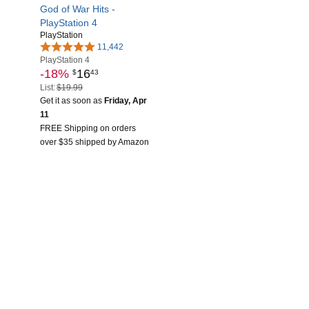
God of War Hits -
PlayStation 4
PlayStation
11,442
PlayStation 4
-18%
16
$
43
List:
$19.99
Get it as soon as
Friday, Apr
11
FREE Shipping on orders
over $35 shipped by Amazon