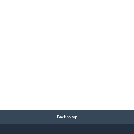
Back to top