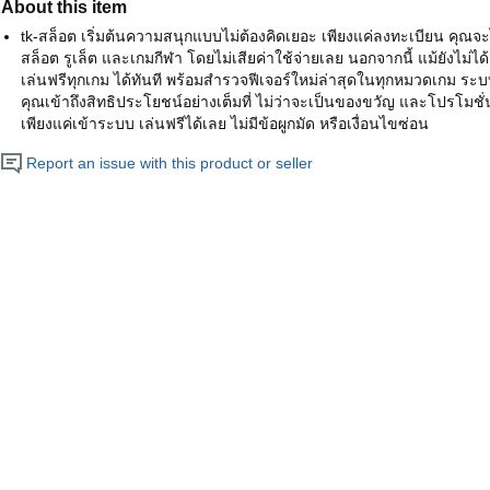
About this item
tk-สล็อต เริ่มต้นความสนุกแบบไม่ต้องคิดเยอะ เพียงแค่ลงทะเบียน คุณจะ
สล็อต รูเล็ต และเกมกีฬา โดยไม่เสียค่าใช้จ่ายเลย นอกจากนี้ แม้ยังไม่
เล่นฟรีทุกเกม ได้ทันที พร้อมสำรวจฟีเจอร์ใหม่ล่าสุดในทุกหมวดเกม ระ
คุณเข้าถึงสิทธิประโยชน์อย่างเต็มที่ ไม่ว่าจะเป็นของขวัญ และโปรโมชั่
เพียงแค่เข้าระบบ เล่นฟรีได้เลย ไม่มีข้อผูกมัด หรือเงื่อนไขซ่อน
Report an issue with this product or seller