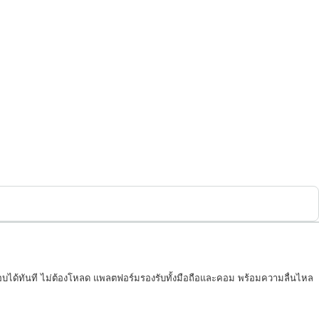
ุณชอบได้ทันที ไม่ต้องโหลด แพลตฟอร์มรองรับทั้งมือถือและคอม พร้อมความลื่นไหล