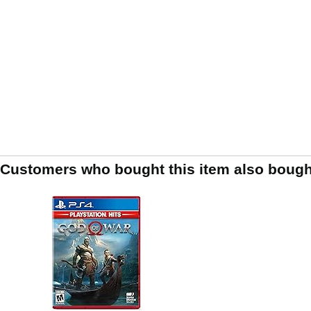
Customers who bought this item also bough