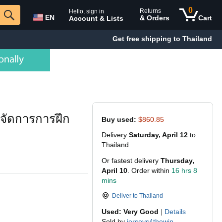
0
Returns
Hello, sign in
EN
& Orders
Cart
Account & Lists
Get free shipping to Thailand
ีจัดการการฝึก
Buy used:
$860.85
Delivery
Saturday, April 12
to
Thailand
Or fastest delivery
Thursday,
April 10
. Order within
16 hrs 8
mins
Deliver to
Thailand
Used: Very Good
|
Details
Sold by
jerseys4thewin