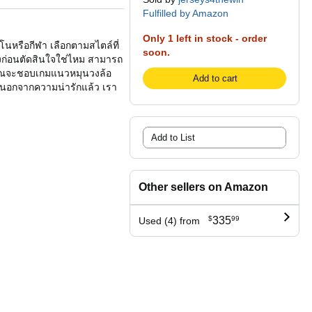
Fulfilled by Amazon
Only 1 left in stock - order
โนหรือกีฬา เลือกตามสไตล์ที่
soon.
งก่อนตัดสินใจใช่ไหม สามารถ
าคุณจะชอบเกมแนวหมุนวงล้อ
Add to cart
น นอกจากความน่ารักแล้ว เรา
Add to List
Other sellers on Amazon
$
335
99
Used (4) from