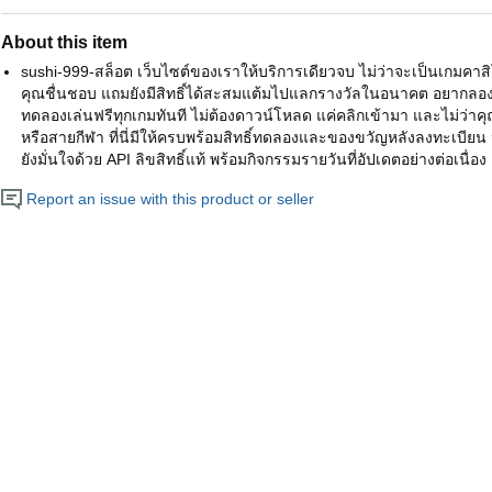
About this item
sushi-999-สล็อต เว็บไซต์ของเราให้บริการเดียวจบ ไม่ว่าจะเป็นเกมคาสิ
คุณชื่นชอบ แถมยังมีสิทธิ์ได้สะสมแต้มไปแลกรางวัลในอนาคต อยากลอ
ทดลองเล่นฟรีทุกเกมทันที ไม่ต้องดาวน์โหลด แค่คลิกเข้ามา และไม่ว่
หรือสายกีฬา ที่นี่มีให้ครบพร้อมสิทธิ์ทดลองและของขวัญหลังลงทะเบีย
ยังมั่นใจด้วย API ลิขสิทธิ์แท้ พร้อมกิจกรรมรายวันที่อัปเดตอย่างต่อเนื่อง
Report an issue with this product or seller