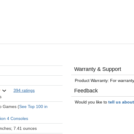
Warranty & Support
Product Warranty: For warranty
Feedback
394 ratings
s
Would you like to
tell us abou
eo Games (
See Top 100 in
tion 4 Consoles
 inches; 7.41 ounces