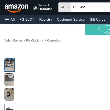
Deliver to
All
Thailand
PG SLOT
Registry
Customer Service
Gift Cards
All
›
›
Video Games
PlayStation 4
Consoles