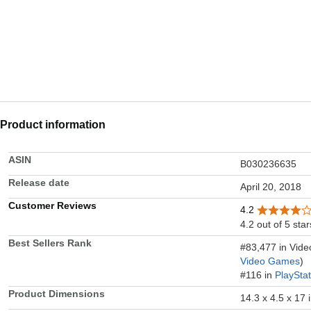
Product information
ASIN
B030236635
Release date
April 20, 2018
Customer Reviews
4.2
4.2 out of 5 star
Best Sellers Rank
#83,477 in Vid
Video Games
)
#116 in
PlaySta
Product Dimensions
14.3 x 4.5 x 17