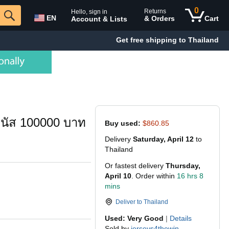
0
Returns
Hello, sign in
EN
& Orders
Cart
Account & Lists
Get free shipping to Thailand
โบนัส 100000 บาท
Buy used:
$860.85
Delivery
Saturday, April 12
to
Thailand
Or fastest delivery
Thursday,
April 10
. Order within
16 hrs 8
mins
Deliver to
Thailand
Used: Very Good
|
Details
Sold by
jerseys4thewin