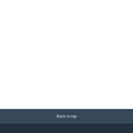
Back to top