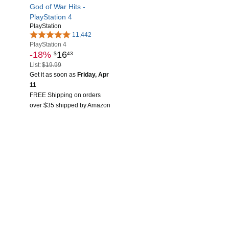
God of War Hits -
PlayStation 4
PlayStation
11,442
PlayStation 4
-18%
16
$
43
List:
$19.99
Get it as soon as
Friday, Apr
11
FREE Shipping on orders
over $35 shipped by Amazon