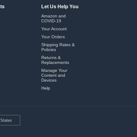
ts
Let Us Help You
Amazon and
COVID-19
Your Account
Your Orders
Shipping Rates &
Policies
Returns &
Replacements
Manage Your
Content and
Devices
Help
 States