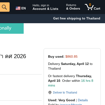
0
Returns
Hello, sign in
EN
& Orders
Cart
Account & Lists
Get free shipping to Thailand
ฬา คศ 2026
Buy used:
$860.85
Delivery
Saturday, April 12
to
Thailand
Or fastest delivery
Thursday,
April 10
. Order within
16 hrs 8
mins
Deliver to
Thailand
Used: Very Good
|
Details
Sold by
jerseys4thewin