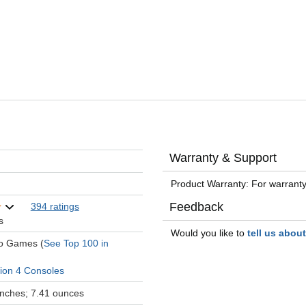
Warranty & Support
Product Warranty: For warranty
Feedback
394 ratings
s
Would you like to
tell us abou
eo Games (
See Top 100 in
tion 4 Consoles
 inches; 7.41 ounces