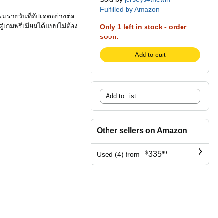
Fulfilled by Amazon
รมรายวันที่อัปเดตอย่างต่อ
สู่เกมพรีเมียมได้แบบไม่ต้อง
Only 1 left in stock - order
soon.
Add to cart
Add to List
Other sellers on Amazon
$
335
99
Used (4) from