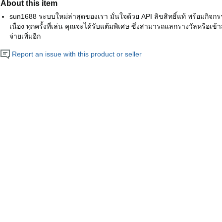
About this item
sun1688 ระบบใหม่ล่าสุดของเรา มั่นใจด้วย API ลิขสิทธิ์แท้ พร้อมกิจกร
เนื่อง ทุกครั้งที่เล่น คุณจะได้รับแต้มพิเศษ ซึ่งสามารถแลกรางวัลหรือเข้า
จ่ายเพิ่มอีก
Report an issue with this product or seller