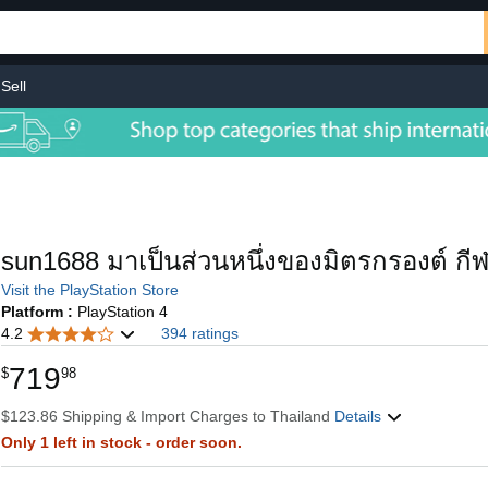
Sell
sun1688 มาเป็นส่วนหนึ่งของมิตรกรองต์ กี
Visit the PlayStation Store
Platform :
PlayStation 4
4.2
394 ratings
719
$
98
$123.86 Shipping & Import Charges to Thailand
Details
Only 1 left in stock - order soon.