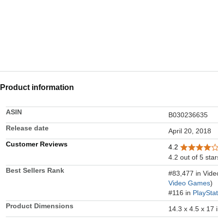
Product information
ASIN
B030236635
Release date
April 20, 2018
Customer Reviews
4.2
4.2 out of 5 star
Best Sellers Rank
#83,477 in Vid
Video Games
)
#116 in
PlaySta
Product Dimensions
14.3 x 4.5 x 17