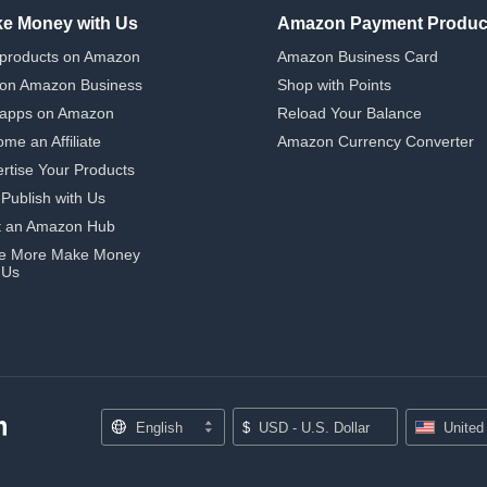
e Money with Us
Amazon Payment Produc
 products on Amazon
Amazon Business Card
 on Amazon Business
Shop with Points
 apps on Amazon
Reload Your Balance
me an Affiliate
Amazon Currency Converter
rtise Your Products
-Publish with Us
t an Amazon Hub
e More Make Money
 Us
English
$
USD - U.S. Dollar
United