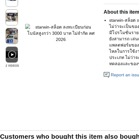
About this ite
starwin-สล็อต 
ไม่ว่าจะเป็นข
มีโปรโมชั่นรายส
ยังสามารถ เล่
แพลตฟอร์มของเร
ไหลในการใช้งา
ประเภท ไม่ว่าจะ
ทดลองและของข
2 VIDEOS
Report an issue
Customers who bought this item also bough