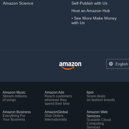
Amazon Science
Self-Publish with Us
Host an Amazon Hub
›
See More Make Money
with Us
English
Amazon Music
Amazon Ads
6pm
Stream millions
Reach customers
Score deals
of songs
wherever they
on fashion brands
spend their time
Amazon Business
AmazonGlobal
Amazon Web
Everything For
Ship Orders
Services
Your Business
Internationally
Scalable Cloud
Computing
Services