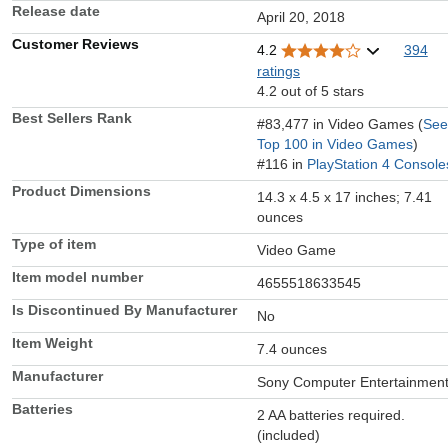
Release date
April 20, 2018
Customer Reviews
4.2
394
ratings
4.2 out of 5 stars
Best Sellers Rank
#83,477 in Video Games (
See
Top 100 in Video Games
)
#116 in
PlayStation 4 Console
Product Dimensions
14.3 x 4.5 x 17 inches; 7.41
ounces
Type of item
Video Game
Item model number
4655518633545
Is Discontinued By Manufacturer
No
Item Weight
7.4 ounces
Manufacturer
Sony Computer Entertainmen
Batteries
2 AA batteries required.
(included)