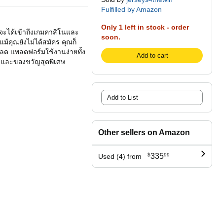
Fulfilled by Amazon
Only 1 left in stock - order
ก จะได้เข้าถึงเกมคาสิโนและ
soon.
ม้คุณยังไม่ได้สมัคร คุณก็
ลด แพลตฟอร์มใช้งานง่ายทั้ง
Add to cart
ม และของขวัญสุดพิเศษ
Add to List
Other sellers on Amazon
$
335
99
Used (4) from