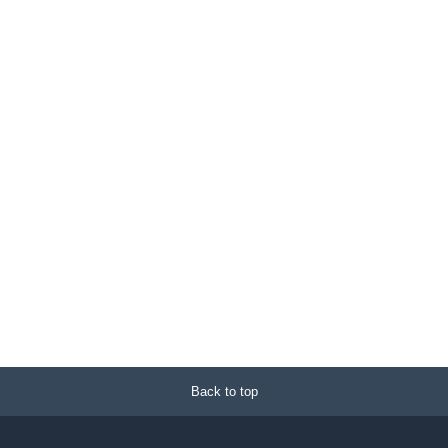
Back to top