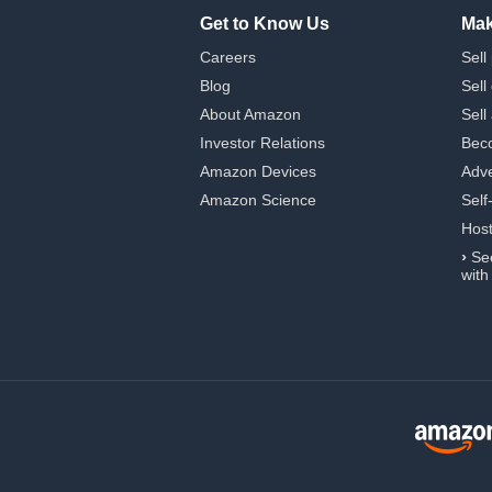
Get to Know Us
Mak
Careers
Sell
Blog
Sell
About Amazon
Sell
Investor Relations
Beco
Amazon Devices
Adve
Amazon Science
Self
Hos
›
Se
with