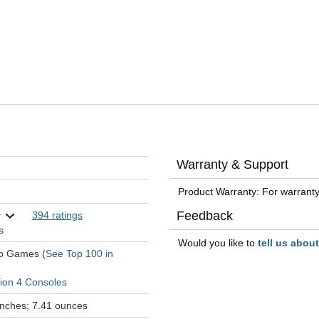
Warranty & Support
Product Warranty: For warranty
Feedback
394 ratings
s
Would you like to
tell us abou
eo Games (
See Top 100 in
tion 4 Consoles
 inches; 7.41 ounces