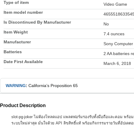
Type of item
Video Game
Item model number
465551863354
Is Discontinued By Manufacturer
No
Item Weight
7.4 ounces
Manufacturer
Sony Computer 
Batteries
2 AA batteries r
Date First Available
March 6, 2018
WARNING
:
California’s Proposition 65
Product Description
slot-pg-joker ไม่ต้องโหลดแอป แพลตฟอร์มรองรับทั้งมือถือและคอม พร้อม
ระบบใหม่ล่าสุด มั่นใจด้วย API ลิขสิทธิ์แท้ พร้อมกิจกรรมรายวันที่อัปเดตอย