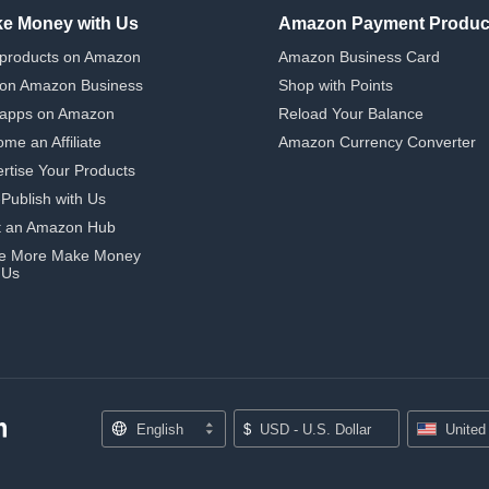
e Money with Us
Amazon Payment Produc
 products on Amazon
Amazon Business Card
 on Amazon Business
Shop with Points
 apps on Amazon
Reload Your Balance
me an Affiliate
Amazon Currency Converter
rtise Your Products
-Publish with Us
t an Amazon Hub
e More Make Money
 Us
English
$
USD - U.S. Dollar
United