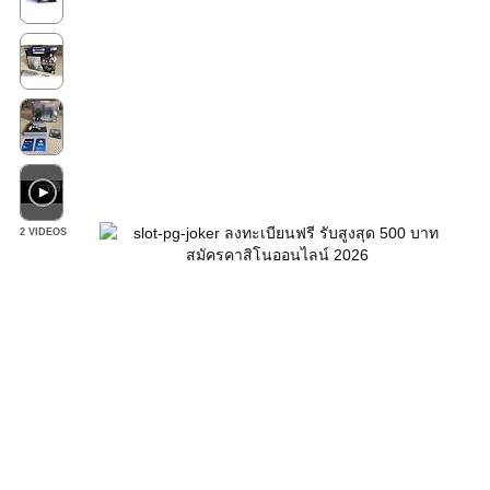
2 VIDEOS