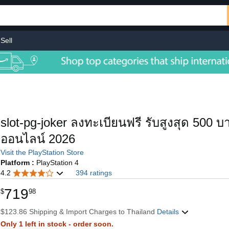
Sell
slot-pg-joker ลงทะเบียนฟรี รับสูงสุด 500 
ออนไลน์ 2026
Visit the PlayStation Store
Platform :
PlayStation 4
4.2
394 ratings
719
$
98
$123.86 Shipping & Import Charges to Thailand
Details
Only 1 left in stock - order soon.