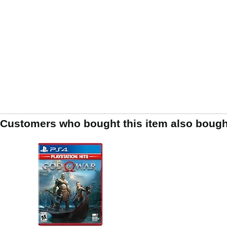
Customers who bought this item also bough