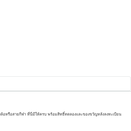
้อหรือสายกีฬา ที่นี่มีให้ครบ พร้อมสิทธิ์ทดลองและของขวัญหลังลงทะเบียน