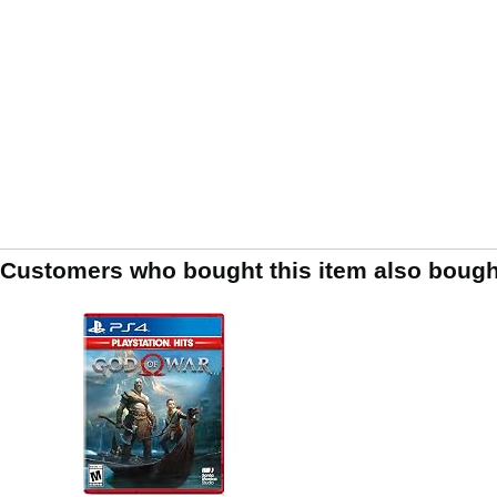
Customers who bought this item also bough