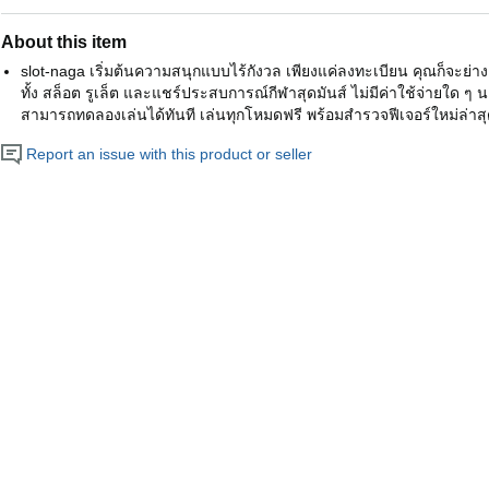
About this item
slot-naga เริ่มต้นความสนุกแบบไร้กังวล เพียงแค่ลงทะเบียน คุณก็จะย่า
ทั้ง สล็อต รูเล็ต และแชร์ประสบการณ์กีฬาสุดมันส์ ไม่มีค่าใช้จ่ายใด ๆ น
สามารถทดลองเล่นได้ทันที เล่นทุกโหมดฟรี พร้อมสำรวจฟีเจอร์ใหม่ล่า
Report an issue with this product or seller