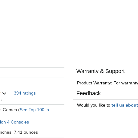
Warranty & Support
Product Warranty: For warranty
Feedback
394 ratings
s
Would you like to
tell us abou
eo Games (
See Top 100 in
tion 4 Consoles
 inches; 7.41 ounces