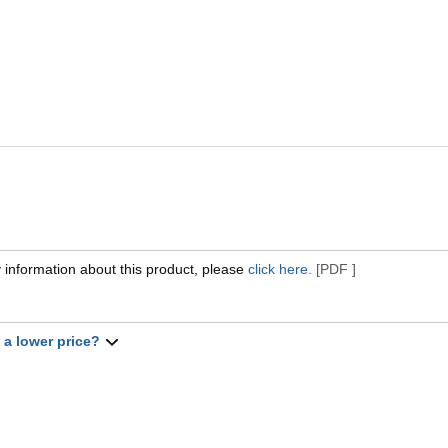
 information about this product, please
click here.
[PDF ]
t a lower price?