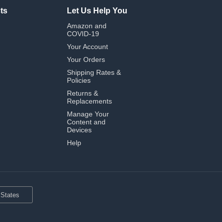
ts
Let Us Help You
Amazon and
COVID-19
Your Account
Your Orders
Shipping Rates &
Policies
Returns &
Replacements
Manage Your
Content and
Devices
Help
 States