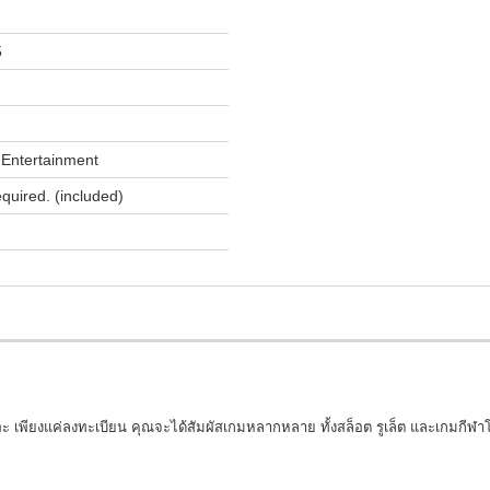
5
Entertainment
equired. (included)
ยอะ เพียงแค่ลงทะเบียน คุณจะได้สัมผัสเกมหลากหลาย ทั้งสล็อต รูเล็ต และเกมกีฬา