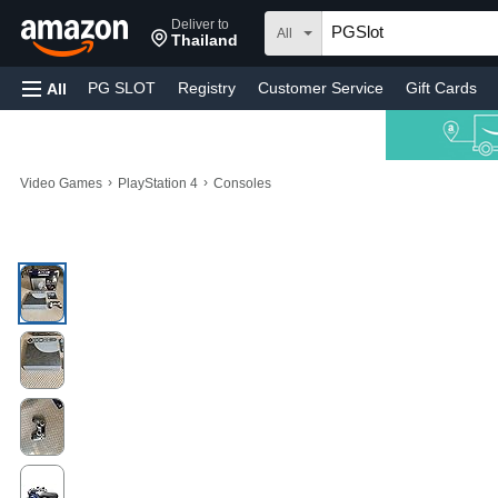
Deliver to
All
Thailand
PG SLOT
Registry
Customer Service
Gift Cards
All
›
›
Video Games
PlayStation 4
Consoles