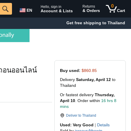
0
Returns
Hello, sign in
EN
& Orders
Cart
Account & Lists
Get free shipping to Thailand
ากถอนออนไลน์
Buy used:
$860.85
Delivery
Saturday, April 12
to
Thailand
Or fastest delivery
Thursday,
April 10
. Order within
16 hrs 8
mins
Deliver to
Thailand
Used: Very Good
|
Details
Sold by
jerseys4thewin