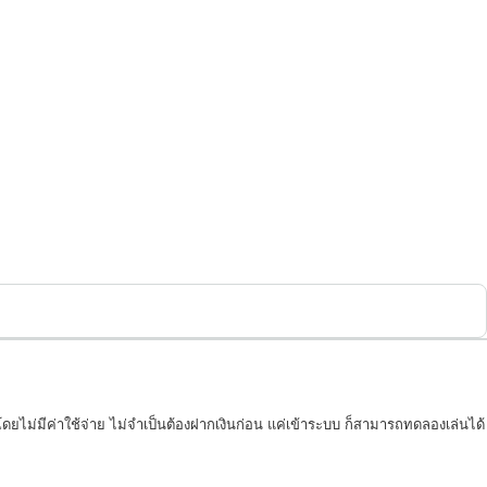
โดยไม่มีค่าใช้จ่าย ไม่จำเป็นต้องฝากเงินก่อน แค่เข้าระบบ ก็สามารถทดลองเล่นได้