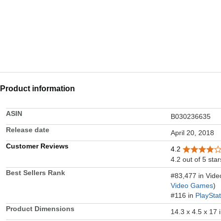
Product information
ASIN
B030236635
Release date
April 20, 2018
Customer Reviews
4.2
4.2 out of 5 star
Best Sellers Rank
#83,477 in Vid
Video Games
)
#116 in
PlaySta
Product Dimensions
14.3 x 4.5 x 17