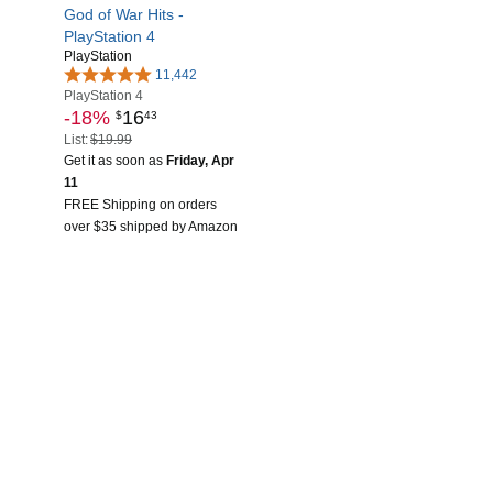
God of War Hits -
PlayStation 4
PlayStation
11,442
PlayStation 4
-18%
16
$
43
List:
$19.99
Get it as soon as
Friday, Apr
11
FREE Shipping on orders
over $35 shipped by Amazon