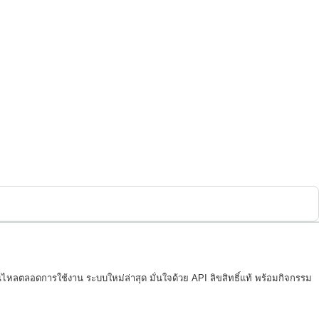
ื่นไหลตลอดการใช้งาน ระบบใหม่ล่าสุด มั่นใจด้วย API ลิขสิทธิ์แท้ พร้อมกิจกรรม