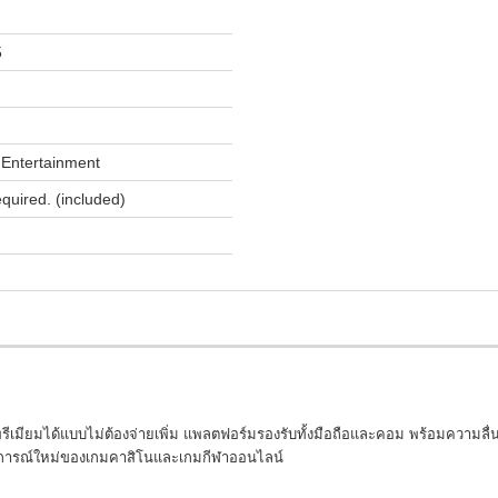
5
Entertainment
equired. (included)
่เกมพรีเมียมได้แบบไม่ต้องจ่ายเพิ่ม แพลตฟอร์มรองรับทั้งมือถือและคอม พร้อมความล
ระสบการณ์ใหม่ของเกมคาสิโนและเกมกีฬาออนไลน์