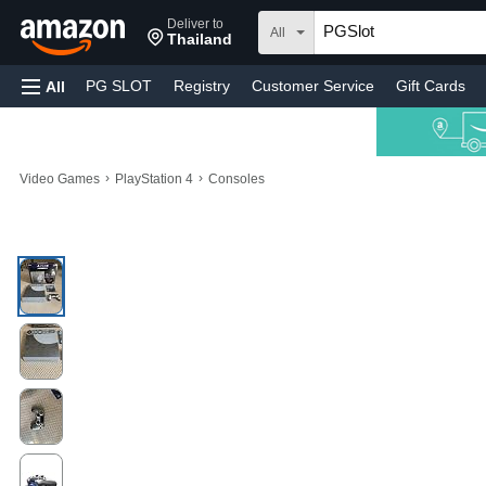
Deliver to
All
Thailand
PG SLOT
Registry
Customer Service
Gift Cards
All
›
›
Video Games
PlayStation 4
Consoles