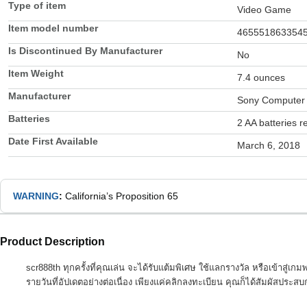
Type of item
Video Game
Item model number
465551863354
Is Discontinued By Manufacturer
No
Item Weight
7.4 ounces
Manufacturer
Sony Computer 
Batteries
2 AA batteries r
Date First Available
March 6, 2018
WARNING
:
California’s Proposition 65
Product Description
scr888th ทุกครั้งที่คุณเล่น จะได้รับแต้มพิเศษ ใช้แลกรางวัล หรือเข้าสู
รายวันที่อัปเดตอย่างต่อเนื่อง เพียงแค่คลิกลงทะเบียน คุณก็ได้สัมผัสป