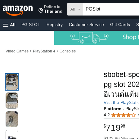
Deliver to
All
Thailand
PG SLOT
Registry
Customer Service
Gift Cards
S
All
›
›
Video Games
PlayStation 4
Consoles
sbobet-spo
pg slot 20
อีเวนต์แต้ม
Visit the PlayStat
Platform :
PlaySt
4.2
719
$
98
$123.86 Shipping