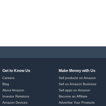
Get to Know Us
Make Money with Us
Careers
Sell products on Amazon
Blog
Sell on Amazon Business
About Amazon
Sell apps on Amazon
Investor Relations
Become an Affiliate
Amazon Devices
Advertise Your Products