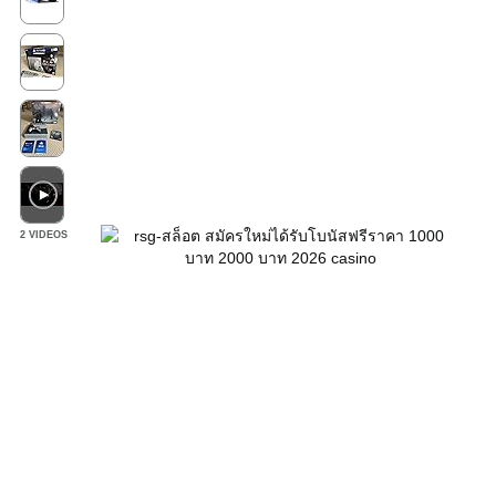
2 VIDEOS