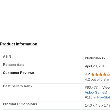
Product information
ASIN
B030236635
Release date
April 20, 2018
Customer Reviews
4.2
4.2 out of 5 star
Best Sellers Rank
#83,477 in Vid
Video Games
)
#116 in
PlaySta
Product Dimensions
14.3 x 4.5 x 17