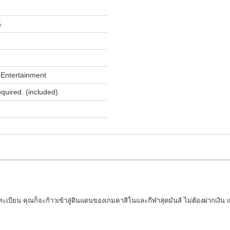
5
Entertainment
equired. (included)
ทะเบียน คุณก็จะก้าวเข้าสู่ดินแดนของเกมคาสิโนและกีฬาสุดมันส์ ไม่ต้องฝากเงิน