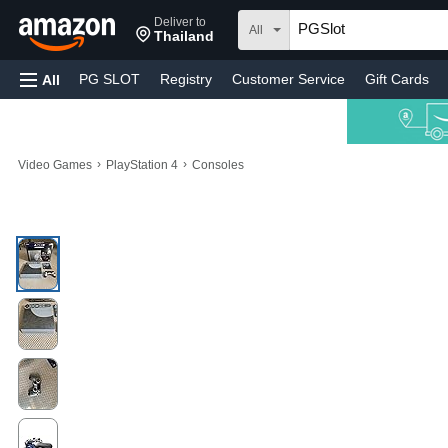
Deliver to
All
Thailand
PG SLOT
Registry
Customer Service
Gift Cards
All
›
›
Video Games
PlayStation 4
Consoles