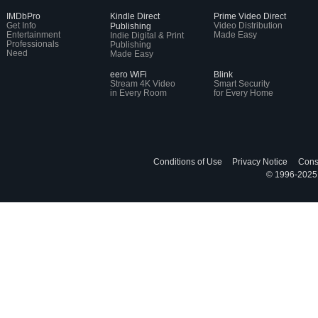
IMDbPro
Kindle Direct
Prime Video Direct
Get Info
Video Distribution
Publishing
Entertainment
Made Easy
Indie Digital & Print
Professionals
Publishing
Need
Made Easy
eero WiFi
Blink
Stream 4K Video
Smart Security
in Every Room
for Every Home
Conditions of Use
Privacy Notice
Cons
© 1996-2025, 