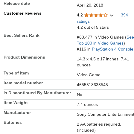
Release date
April 20, 2018
Customer Reviews
4.2
394
ratings
4.2 out of 5 stars
Best Sellers Rank
#83,477 in Video Games (
See
Top 100 in Video Games
)
#116 in
PlayStation 4 Console
Product Dimensions
14.3 x 4.5 x 17 inches; 7.41
ounces
Type of item
Video Game
Item model number
4655518633545
Is Discontinued By Manufacturer
No
Item Weight
7.4 ounces
Manufacturer
Sony Computer Entertainmen
Batteries
2 AA batteries required.
(included)