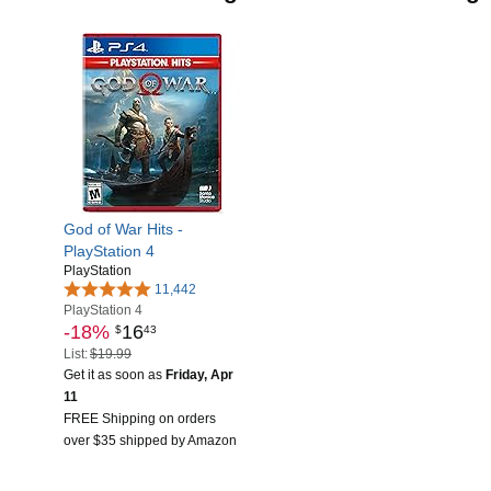
God of War Hits -
PlayStation 4
PlayStation
11,442
PlayStation 4
-18%
16
$
43
List:
$19.99
Get it as soon as
Friday, Apr
11
FREE Shipping on orders
over $35 shipped by Amazon