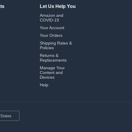
ts
Let Us Help You
Amazon and
COVID-19
Your Account
Your Orders
Shipping Rates &
Policies
Returns &
Replacements
Manage Your
Content and
Devices
Help
 States