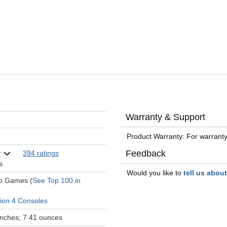
Warranty & Support
Product Warranty: For warranty
Feedback
394 ratings
s
Would you like to
tell us abou
eo Games (
See Top 100 in
tion 4 Consoles
 inches; 7.41 ounces