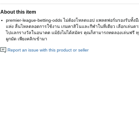
About this item
premier-league-betting-odds ไม่ต้องโหลดแอป แพลตฟอร์มรองรับทั้งมื
แห่ง ลื่นไหลตลอดการใช้งาน เกมคาสิโนและกีฬาในที่เดียว เลือกเล่นต
ไปแลกรางวัลในอนาคต แม้ยังไม่ได้สมัคร คุณก็สามารถทดลองเล่นฟรี ทุก
ผูกมัด เพียงคลิกเข้ามา
Report an issue with this product or seller