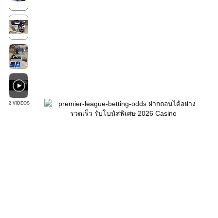
2 VIDEOS