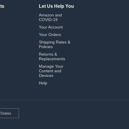
ts
Let Us Help You
Amazon and
COVID-19
Your Account
Your Orders
Shipping Rates &
Policies
Returns &
Replacements
Manage Your
Content and
Devices
Help
 States