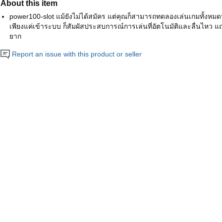
About this item
power100-slot แม้ยังไม่ได้สมัคร แต่คุณก็สามารถทดลองเล่นเกมทั้งหมด
เพียงแค่เข้าระบบ ก็สัมผัสประสบการณ์การเล่นที่อัตโนมัติและลื่นไหว แถมไ
ยาก
Report an issue with this product or seller