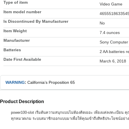
Type of item
Video Game
Item model number
465551863354
Is Discontinued By Manufacturer
No
Item Weight
7.4 ounces
Manufacturer
Sony Computer 
Batteries
2 AA batteries r
Date First Available
March 6, 2018
WARNING
:
California’s Proposition 65
Product Description
power100-slot เริ่มต้นความสนุกแบบไม่ต้องคิดเยอะ เพียงแค่ลงทะเบียน คุ
ทุกหมวดเกม ระบบสมาชิกออกแบบมาเพื่อให้คุณเข้าถึงสิทธิประโยชน์อย่างเต็