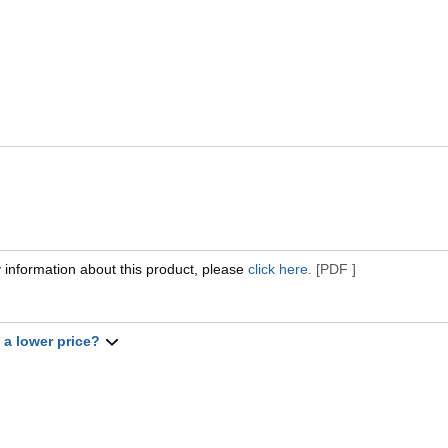
 information about this product, please
click here.
[PDF ]
t a lower price?