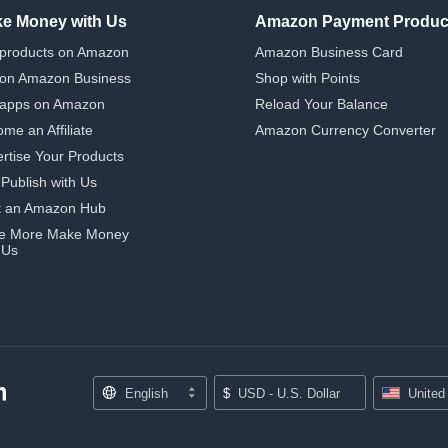
e Money with Us
Amazon Payment Produc
 products on Amazon
Amazon Business Card
 on Amazon Business
Shop with Points
 apps on Amazon
Reload Your Balance
me an Affiliate
Amazon Currency Converter
rtise Your Products
-Publish with Us
t an Amazon Hub
e More Make Money
 Us
English
$
USD - U.S. Dollar
United