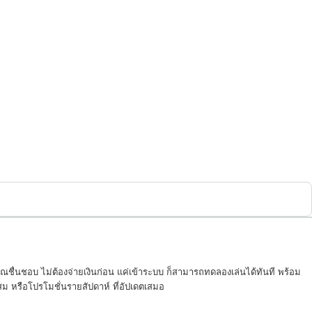
ณชื่นชอบ ไม่ต้องจ่ายเงินก่อน แค่เข้าระบบ ก็สามารถทดลองเล่นได้ทันที พร้อม
ม หรือโปรโมชั่นรายสัปดาห์ ที่อัปเดตเสมอ