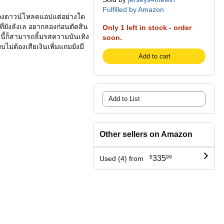
Fulfilled by Amazon
ต้องดาวน์โหลดแอปแต่อย่างใด
ี่ยังลังเล อยากลองก่อนตัดสิน
Only 1 left in stock - order
่านี้ก็สามารถลิ้มรสความบันเทิง
soon.
่ต้องเสียเงินเพิ่มแถมยังมี
Add to cart
Add to List
Other sellers on Amazon
$
335
99
Used (4) from