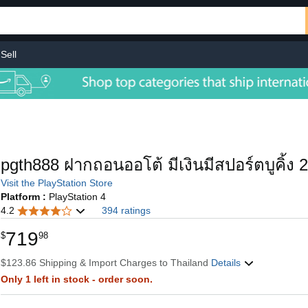
Sell
pgth888 ฝากถอนออโต้ มีเงินมีสปอร์ตบูคิ้ง 
Visit the PlayStation Store
Platform :
PlayStation 4
4.2
394 ratings
719
$
98
$123.86 Shipping & Import Charges to Thailand
Details
Only 1 left in stock - order soon.