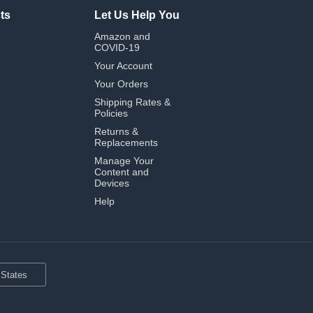
ts
Let Us Help You
Amazon and
COVID-19
Your Account
Your Orders
Shipping Rates &
Policies
Returns &
Replacements
Manage Your
Content and
Devices
Help
 States