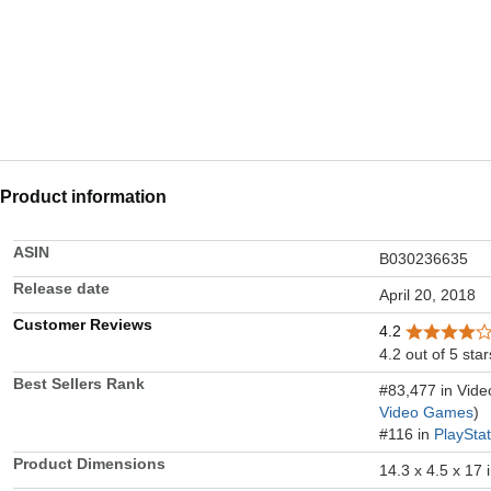
Product information
ASIN
B030236635
Release date
April 20, 2018
Customer Reviews
4.2
4.2 out of 5 star
Best Sellers Rank
#83,477 in Vid
Video Games
)
#116 in
PlaySta
Product Dimensions
14.3 x 4.5 x 17