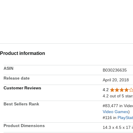
Product information
ASIN
B030236635
Release date
April 20, 2018
Customer Reviews
4.2
4.2 out of 5 star
Best Sellers Rank
#83,477 in Vid
Video Games
)
#116 in
PlaySta
Product Dimensions
14.3 x 4.5 x 17