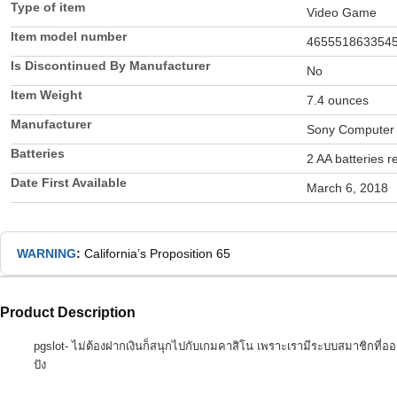
Type of item
Video Game
Item model number
465551863354
Is Discontinued By Manufacturer
No
Item Weight
7.4 ounces
Manufacturer
Sony Computer 
Batteries
2 AA batteries r
Date First Available
March 6, 2018
WARNING
:
California’s Proposition 65
Product Description
pgslot- ไม่ต้องฝากเงินก็สนุกไปกับเกมคาสิโน เพราะเรามีระบบสมาชิกที่ออก
ปัง