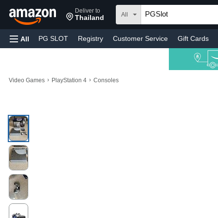
Deliver to
All
Thailand
PG SLOT
Registry
Customer Service
Gift Cards
All
›
›
Video Games
PlayStation 4
Consoles