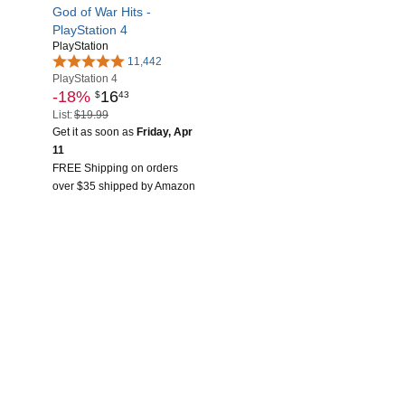
God of War Hits -
PlayStation 4
PlayStation
11,442
PlayStation 4
-18%
16
$
43
List:
$19.99
Get it as soon as
Friday, Apr
11
FREE Shipping on orders
over $35 shipped by Amazon