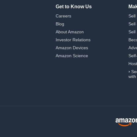
Get to Know Us
Mak
Careers
Sell
Blog
Sell
About Amazon
Sell
Investor Relations
Beco
Amazon Devices
Adve
Amazon Science
Self
Hos
›
Se
with