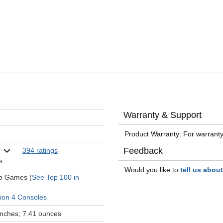
Warranty & Support
Product Warranty: For warranty
Feedback
394 ratings
s
Would you like to
tell us abou
eo Games (
See Top 100 in
tion 4 Consoles
 inches; 7.41 ounces