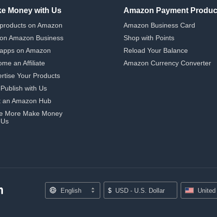
e Money with Us
Amazon Payment Produc
 products on Amazon
Amazon Business Card
 on Amazon Business
Shop with Points
 apps on Amazon
Reload Your Balance
me an Affiliate
Amazon Currency Converter
rtise Your Products
-Publish with Us
t an Amazon Hub
e More Make Money
 Us
English
$
USD - U.S. Dollar
United