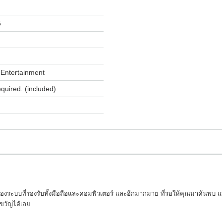
5
Entertainment
equired. (included)
่นไหลของระบบที่รองรับทั้งมือถือและคอมพิวเตอร์ และอีกมากมาย ที่รอให้คุณมาค้นพบ 
ขวัญได้เลย