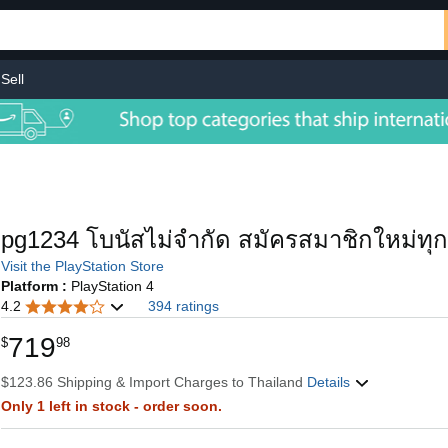
Sell
pg1234 โบนัสไม่จำกัด สมัครสมาชิกใหม่ทุก
Visit the PlayStation Store
Platform :
PlayStation 4
4.2
394 ratings
719
$
98
$123.86 Shipping & Import Charges to Thailand
Details
Only 1 left in stock - order soon.