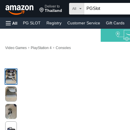
Deliver to
All
Thailand
PG SLOT
Registry
Customer Service
Gift Cards
All
›
›
Video Games
PlayStation 4
Consoles