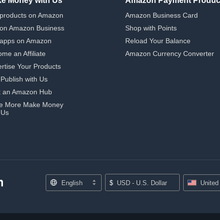
e Money with Us
Amazon Payment Produc
 products on Amazon
Amazon Business Card
 on Amazon Business
Shop with Points
 apps on Amazon
Reload Your Balance
me an Affiliate
Amazon Currency Converter
rtise Your Products
-Publish with Us
t an Amazon Hub
e More Make Money
 Us
English
$
USD - U.S. Dollar
United