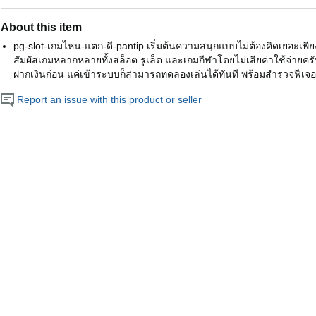
About this item
pg-slot-เกมไหน-แตก-ดี-pantip เริ่มต้นความสนุกแบบไม่ต้องคิดเยอะเพี
สัมผัสเกมหลากหลายทั้งสล็อต รูเล็ต และเกมกีฬาโดยไม่เสียค่าใช้จ่ายครั
ฝากเงินก่อน แค่เข้าระบบก็สามารถทดลองเล่นได้ทันที พร้อมสำรวจฟีเจอ
Report an issue with this product or seller