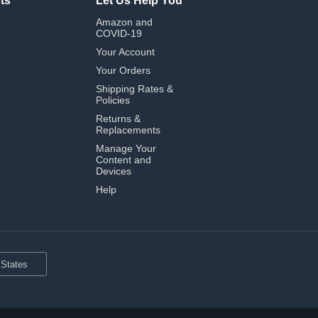
ts
Let Us Help You
Amazon and
COVID-19
Your Account
Your Orders
Shipping Rates &
Policies
Returns &
Replacements
Manage Your
Content and
Devices
Help
 States