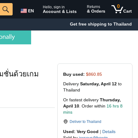
0
Returns
Hello, sign in
EN
& Orders
Cart
Account & Lists
Get free shipping to Thailand
มชั่นด้วยเกม
Buy used:
$860.85
Delivery
Saturday, April 12
to
Thailand
Or fastest delivery
Thursday,
April 10
. Order within
16 hrs 8
mins
Deliver to
Thailand
Used: Very Good
|
Details
Sold by
jerseys4thewin