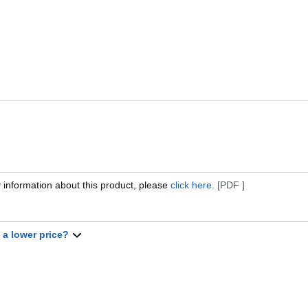
 information about this product, please
click here.
[PDF ]
t a lower price?