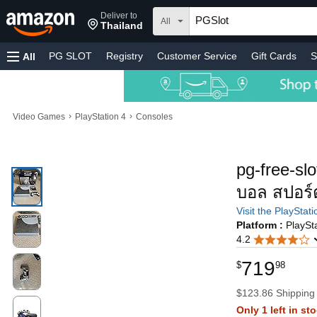
Deliver to
All
Thailand
PG SLOT
Registry
Customer Service
Gift Cards
S
All
›
›
Video Games
PlayStation 4
Consoles
pg-free-sl
บอล สปอร์
Visit the PlayStat
Platform :
PlaySt
4.2
719
$
98
$123.86 Shipping
Only 1 left in st