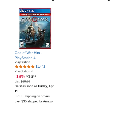
God of War Hits -
PlayStation 4
PlayStation
11,442
PlayStation 4
-18%
16
$
43
List:
$19.99
Get it as soon as
Friday, Apr
11
FREE Shipping on orders
over $35 shipped by Amazon