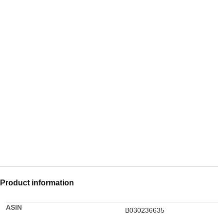
Product information
ASIN
B030236635