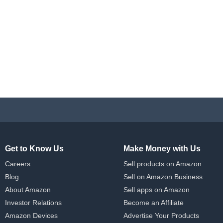
Get to Know Us
Make Money with Us
Careers
Sell products on Amazon
Blog
Sell on Amazon Business
About Amazon
Sell apps on Amazon
Investor Relations
Become an Affiliate
Amazon Devices
Advertise Your Products